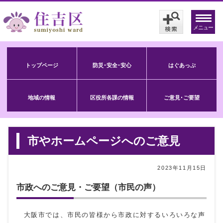
メニュー
トップページ
防災･安全･安心
はぐあっぷ
地域の情報
区役所各課の情報
ご意見･ご要望
市やホームページへのご意見
2023年11月15日
市政へのご意見・ご要望（市民の声）
大阪市では、市民の皆様から市政に対するいろいろな声