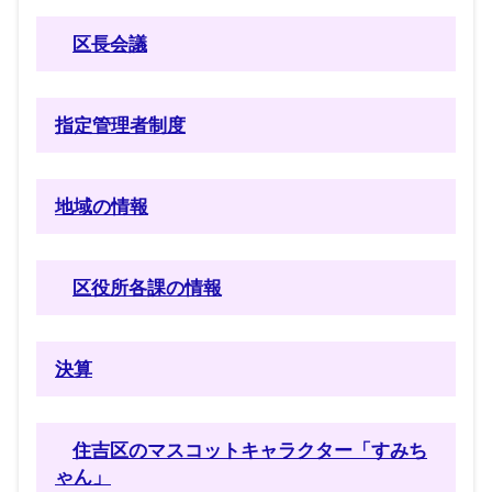
区長会議
指定管理者制度
地域の情報
区役所各課の情報
決算
住吉区のマスコットキャラクター「すみち
ゃん」