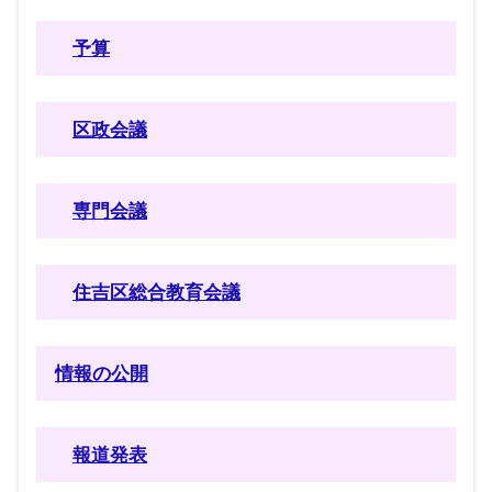
予算
区政会議
専門会議
住吉区総合教育会議
情報の公開
報道発表