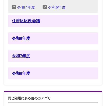
令和7年度
令和6年度
住吉区区政会議
令和8年度
令和7年度
令和6年度
同じ階層にある他のカテゴリ