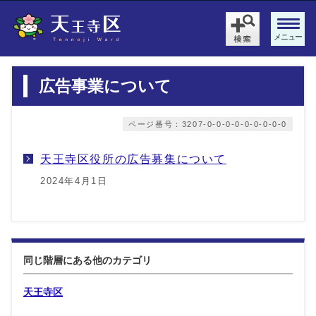
メニュー
広告事業について
ページ番号：3207-0-0-0-0-0-0-0-0-0
天王寺区役所の広告募集について
2024年4月1日
同じ階層にある他のカテゴリ
天王寺区