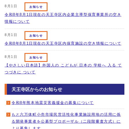
8月1日
お知らせ
令和8年8月1日現在の天王寺区内企業主導型保育事業所の空き
情報について
8月1日
お知らせ
令和8年8月1日現在の天王寺区内保育施設の空き情報について
8月1日
お知らせ
【やさしい日本語】外国人の こどもが 日本の 学校へ 入る て
つづきに ついて
天王寺区からのお知らせ
令和8年熊本地震災害義援金の募集について
もと六万体町小売市場民営活性化事業施設用地の活用に係
る開発事業者を公募型プロポーザル（二段階審査方式）に
より募集します