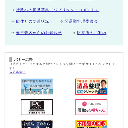
行政への意見募集（パブリック・コメント）
団体との交渉状況
区選挙管理委員会
天王寺区からのお知らせ
区役所のご案内
バナー広告
（広告をクリックすると別ウィンドウを開いて外部サイトへリンクしま
す）
広告募集中