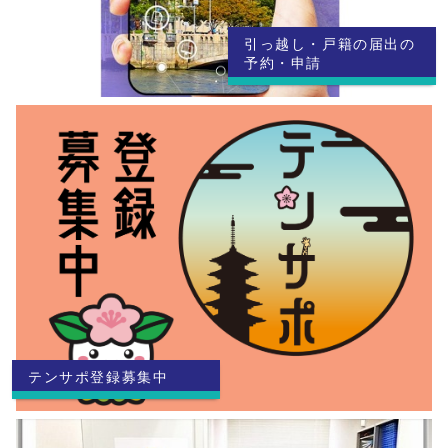
引っ越し・戸籍の届出の
予約・申請
テンサポ登録募集中