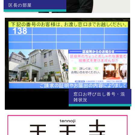
区長の部屋
窓口お呼び出し番号・混
雑状況