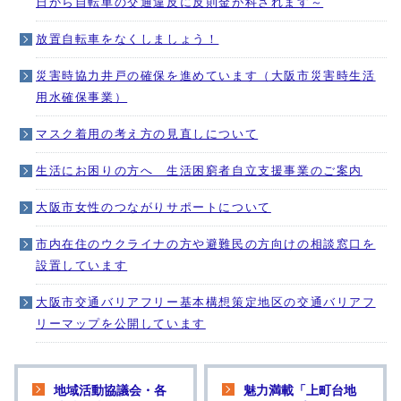
日から自転車の交通違反に反則金が科されます～
放置自転車をなくしましょう！
災害時協力井戸の確保を進めています（大阪市災害時生活
用水確保事業）
マスク着用の考え方の見直しについて
生活にお困りの方へ 生活困窮者自立支援事業のご案内
大阪市女性のつながりサポートについて
市内在住のウクライナの方や避難民の方向けの相談窓口を
設置しています
大阪市交通バリアフリー基本構想策定地区の交通バリアフ
リーマップを公開しています
地域活動協議会・各
魅力満載「上町台地