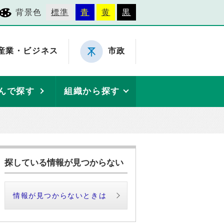
背景色
標準
青
黄
黒
産業・ビジネス
市政
んで探す
組織から探す
探している情報が見つからない
情報が見つからないときは