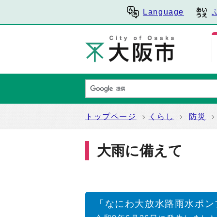
Language
トップページ
くらし
防災
大雨に備えて
「なにわ大放水路雨水ポン