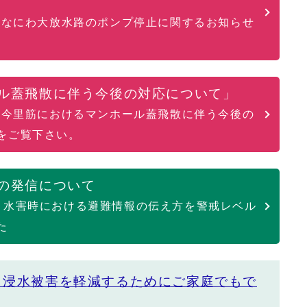
したなにわ大放水路のポンプ停止に関するお知らせ
ル蓋飛散に伴う今後の対応について」
した今里筋におけるマンホール蓋飛散に伴う今後の
をご覧下さい。
の発信について
、水害時における避難情報の伝え方を警戒レベル
た
（浸水被害を軽減するためにご家庭でもで