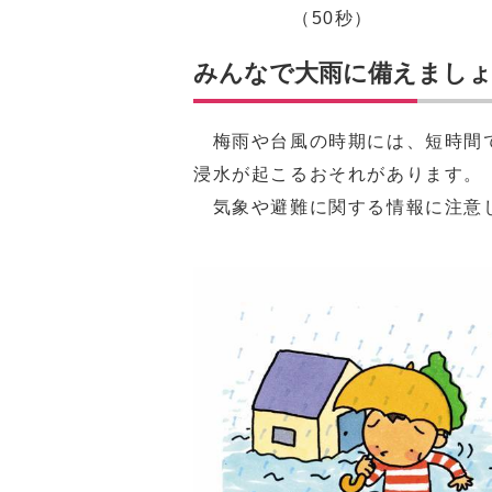
（50秒）
みんなで大雨に備えまし
梅雨や台風の時期には、短時間で
浸水が起こるおそれがあります。
気象や避難に関する情報に注意し