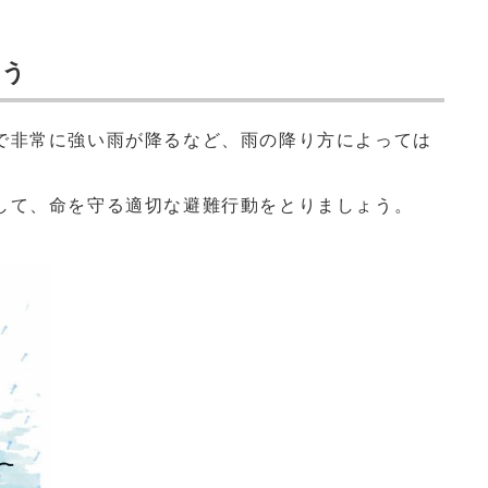
ょう
非常に強い雨が降るなど、雨の降り方によっては
て、命を守る適切な避難行動をとりましょう。