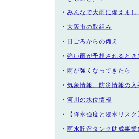
みんなで大雨に備えまし
大阪市の取組み
日ごろからの備え
強い雨が予想されるとき
雨が強くなってきたら
気象情報、防災情報の入
河川の水位情報
【降水強度と浸水リスク
雨水貯留タンク助成事業