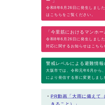
ー 」
令和8年6月26日に発生しま
はこちらをご覧ください。
「今里筋におけるマンホー
令和8年6月26日に発生しま
対応に関するお知らせはこちら
警戒レベルによる避難情報
大阪市では、令和元年6月から
により発信する形に変更しまし
PR動画「大雨に備えて
きること）」