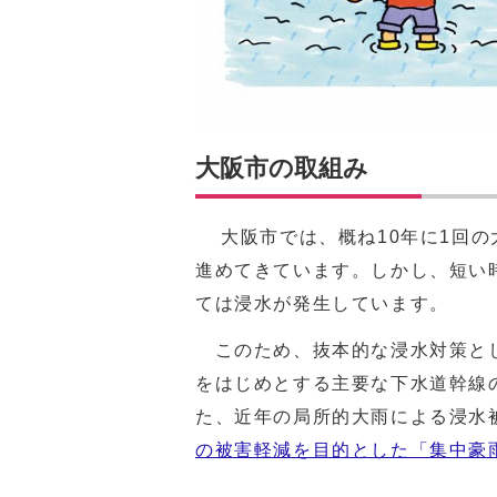
大阪市の取組み
大阪市では、概ね10年に1回の
進めてきています。しかし、短い
ては浸水が発生しています。
このため、抜本的な浸水対策とし
をはじめとする主要な下水道幹線
た、近年の局所的大雨による浸水
の被害軽減を目的とした「集中豪