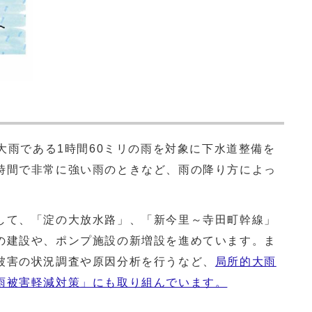
大雨である1時間60ミリの雨を対象に下水道整備を
時間で非常に強い雨のときなど、雨の降り方によっ
て、「淀の大放水路」、「新今里～寺田町幹線」
の建設や、ポンプ施設の新増設を進めています。ま
被害の状況調査や原因分析を行うなど、
局所的大雨
雨被害軽減対策」にも取り組んでいます。