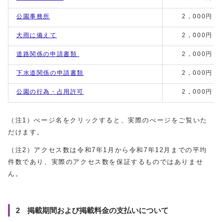
公園事務所
2，000円
大雨に備えて
2，000円
道路関係の申請書類
2，000円
下水道関係の申請書類
2，000円
公園の行為・占用許可
2，000円
（注1）ぺージ名をクリックすると、実際のぺージをご覧いた
だけます。
（注2）アクセス数は令和7年1月から令和7年12月までの平均
件数であり、実際のアクセス数を保証するものではありませ
ん。
2 掲載期間および掲載料金の支払いについて