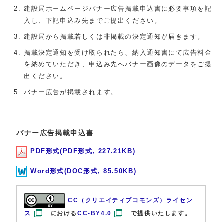
建設局ホームページバナー広告掲載申込書に必要事項を記
入し、下記申込み先までご提出ください。
建設局から掲載若しくは非掲載の決定通知が届きます。
掲載決定通知を受け取られたら、納入通知書にて広告料金
を納めていただき、申込み先へバナー画像のデータをご提
出ください。
バナー広告が掲載されます。
バナー広告掲載申込書
PDF形式(PDF形式, 227.21KB)
Word形式(DOC形式, 85.50KB)
CC（クリエイティブコモンズ）ライセン
ス
における
CC-BY4.0
で提供いたします。