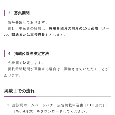
3 募集期間
随時募集しております。
但し、申込みの締切は、
掲載希望月の前月の15日必着（メー
ル、郵送または直接持参）
とします。
4 掲載位置等決定方法
先着順で決定します。
掲載希望期間が重複する場合は、調整させていただくことが
あります。
掲載までの流れ
建設局ホームページバナー広告掲載申込書［PDF形式］/
［Word形式］をダウンロードしてください。