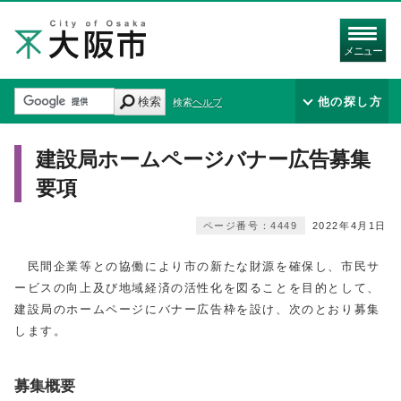
メニュー
検索
他の探し方
検索ヘルプ
建設局ホームページバナー広告募集
要項
ページ番号：4449
2022年4月1日
民間企業等との協働により市の新たな財源を確保し、市民サ
ービスの向上及び地域経済の活性化を図ることを目的として、
建設局のホームページにバナー広告枠を設け、次のとおり募集
します。
募集概要