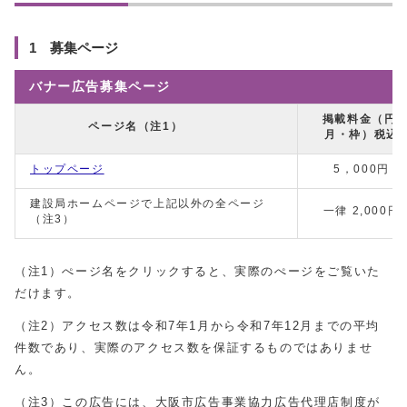
1 募集ページ
バナー広告募集ページ
掲載料金（円/
ページ名（注1）
月・枠）税込
トップページ
5，000円
建設局ホームページで上記以外の全ページ
一律 2,000円
（注3）
（注1）ぺージ名をクリックすると、実際のぺージをご覧いた
だけます。
（注2）アクセス数は令和7年1月から令和7年12月までの平均
件数であり、実際のアクセス数を保証するものではありませ
ん。
（注3）この広告には、大阪市広告事業協力広告代理店制度が