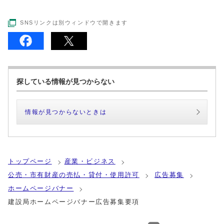
SNSリンクは別ウィンドウで開きます
探している情報が見つからない
情報が見つからないときは
トップページ
産業・ビジネス
公売・市有財産の売払・貸付・使用許可
広告募集
ホームページバナー
建設局ホームページバナー広告募集要項