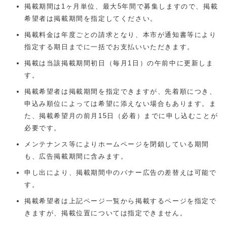
掲載期間は1ヶ月単位、最大5年間で募集しますので、掲載
希望者は掲載期間を指定してください。
掲載料金は年度ごとの請求となり、本市が通知書等により
指定する期日までに一括でお支払いいただきます。
掲載は当該掲載期間初日（毎月1日）の午前中に更新しま
す。
掲載希望者は掲載期間を指定できますが、先着順につき、
申込み順位によっては希望に添えない場合もあります。ま
た、掲載希望月の前月15日（必着）までに申し込むことが
必要です。
メンテナンス等によりホームページを閉鎖している期間
も、広告掲載期間に含みます。
申し出により、掲載期間中のバナー広告の差替えは可能で
す。
掲載希望者は上記ページ一覧から掲載するページを指定で
きますが、掲載位置については指定できません。