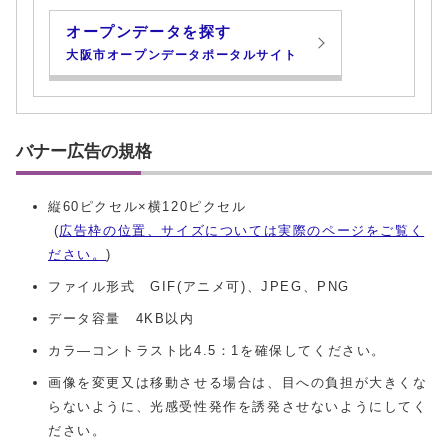
オープンデータを探す
大阪市オープンデータポータルサイト
バナー広告の規格
縦60ピクセル×横120ピクセル
(
広告枠の位置、サイズについては実際のページをご覧く
ださい。
)
ファイル形式 GIF(アニメ可)、JPEG、PNG
データ容量 4KB以内
カラ―コントラスト比4.5：1を確保してください。
画像を変更又は移動させる場合は、目への負担が大きくな
らないように、光感受性発作を誘発させないようにしてく
ださい。