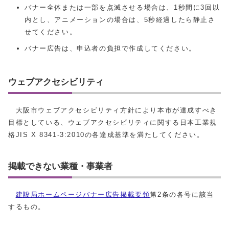
バナー全体または一部を点滅させる場合は、1秒間に3回以
内とし、アニメーションの場合は、5秒経過したら静止さ
せてください。
バナー広告は、申込者の負担で作成してください。
ウェブアクセシビリティ
大阪市ウェブアクセシビリティ方針により本市が達成すべき
目標としている、ウェブアクセシビリティに関する日本工業規
格JIS X 8341-3:2010の各達成基準を満たしてください。
掲載できない業種・事業者
建設局ホームページバナー広告掲載要領
第2条の各号に該当
するもの。