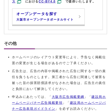
ス
における
CC-BY4.0
で提供いたします。
オープンデータを探す
大阪市オープンデータポータルサイト
その他
ホームページのレイアウト変更等により、予告なく掲載位
置の変更が生じる場合があるのでご了承ください。
広告主は、広告の内容や掲載された広告に関する一切の責
任を負うものとします。第三者から広告に関連して被害を
被った旨の損害賠償請求がなされた場合は、広告主の責任
と負担において解決してください。
申込みにあたっては、「
大阪市広告掲載要綱
」「
建設局ホ
ームページバナー広告掲載要領
」「
建設局ホームページバ
ナー広告表現ガイドライン
」を必ずお読みください。