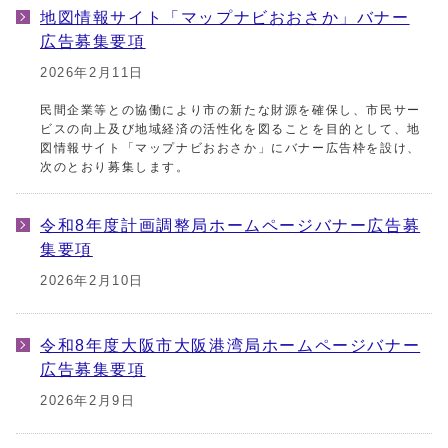
地図情報サイト「マップナビおおさか」バナー
広告募集要項
2026年2月11日
民間企業等との協働により市の新たな財源を確保し、市民サー
ビスの向上及び地域経済の活性化を図ることを目的として、地
図情報サイト「マップナビおおさか」にバナー広告枠を設け、
次のとおり募集します。
令和8年度計画調整局ホームページバナー広告募
集要項
2026年2月10日
令和8年度大阪市大阪港湾局ホームページバナー
広告募集要項
2026年2月9日