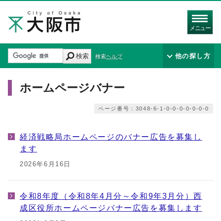
メニュー
検索
他の探し方
検索ヘルプ
ホームページバナー
ページ番号：3048-6-1-0-0-0-0-0-0-0
経済戦略局ホームページのバナー広告を募集し
ます
2026年6月16日
令和8年度（令和8年4月分～令和9年3月分）西
成区役所ホームページバナー広告を募集します