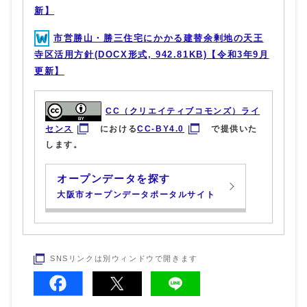
新】
市営勝山・勝三住宅にかかる建替余剰地の天王
寺区活用方針(DOCX形式, 942.81KB)【令和3年9月
更新】
CC（クリエイティブコモンズ）ライ
センス
における
CC-BY4.0
で提供いた
します。
オープンデータを探す
大阪市オープンデータポータルサイト
SNSリンクは別ウィンドウで開きます