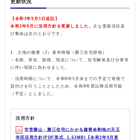
更新状況
【令和3年9月3日追記】
令和3年9月に活用方針を更新しました。
主な更新項目及
び事由は次のとおりです。
1 土地の概要（2）基本情報（勝三住宅跡地）
・名称、所在、面積、現況について、住宅解体及び分筆等
に伴い現状に合わせました。
・活用時期について、令和8年3月末までの予定で有償で
貸付けを行うこととしたため、令和8年度以降活用可能
（予定）としました。
活用方針
市営勝山・勝三住宅にかかる建替余剰地の天王
寺区活用方針(PDF形式, 1.63MB)【令和3年9月更