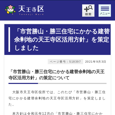
メニュー
「市営勝山・勝三住宅にかかる建替
余剰地の天王寺区活用方針」を策定
しました
ページ番号：518397
2021年9月3日
「市営勝山・勝三住宅にかかる建替余剰地の天王
寺区活用方針」の策定について
大阪市天王寺区役所では、このたび「市営勝山・勝三住
宅にかかる建替余剰地の天王寺区活用方針」を策定しまし
た。
本方針は令和元年12月の「市営勝山・勝三住宅にかか