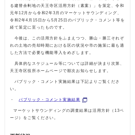
る建替余剰地の天王寺区活用方針（素案）」を策定、令和
元年12月から令和2年3月のマーケットサウンディング、
令和2年4月15日から5月25日のパブリック・コメント等を
経て策定に至ったものです。
今後は、この活用方針をふまえつつ、勝山・勝三それぞ
れの土地の売却時期における区の状況や市の施策に最も適
した方法で必要な機能導入をめざします。
具体的なスケジュール等については詳細が決まり次第、
天王寺区役所ホームページで順次お知らせします。
パブリック・コメント実施結果は下記よりご覧くださ
い。
・
パブリック・コメント実施結果
マーケットサウンディングの調査結果は活用方針（13ペ
ージ）をご覧ください。