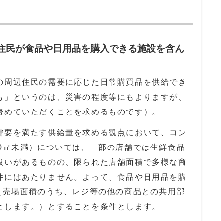
辺住民が食品や日用品を購入できる施設を含ん
周辺住民の需要に応じた日常購買品を供給でき
も」というのは、災害の程度等にもよりますが、
努めていただくことを求めるものです）。
需要を満たす供給量を求める観点において、コン
50㎡未満）については、一部の店舗では生鮮食品
扱いがあるものの、限られた店舗面積で多様な商
件にはあたりません。よって、食品や日用品を購
上（売場面積のうち、レジ等の他の商品との共用部
とします。）とすることを条件とします。