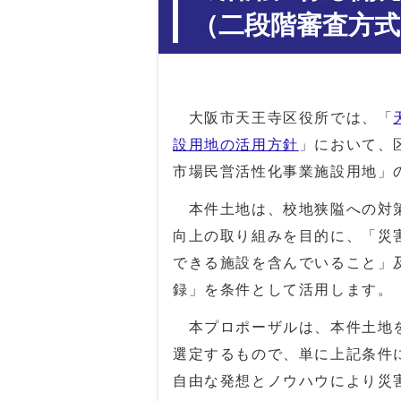
（二段階審査方
大阪市天王寺区役所では、「
設用地の活用方針
」において、
市場民営活性化事業施設用地」
本件土地は、校地狭隘への対策
向上の取り組みを目的に、「災
できる施設を含んでいること」
録」を条件として活用します。
本プロポーザルは、本件土地を
選定するもので、単に上記条件
自由な発想とノウハウにより災