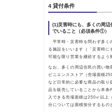
4 貸付条件
(1)災害時にも、多くの周
でいること（必須条件①）
平常時・災害時を問わず多くの
る施設をいいます（「災害時に
可能な限り営業を継続するよう
なお、多くの周辺住民の買い物
ビニエンスストア（売場面積2
など日常的に必要な商品の取り
品を販売していることから本条
入できる売場面積は250㎡以
分については面積按分するもの