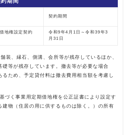
契約期間
契約期間
借地権設定契約
令和9年4月1日～令和39年3
月31日
ト舗装、縁石、側溝、会所等が残存しているほか、
基礎等が残存しています。撤去等が必要な場合
あるため、予定貸付料は撤去費用相当額を考慮し
に基づく事業用定期借地権を公正証書により設定す
る建物（住居の用に供するものは除く。）の所有