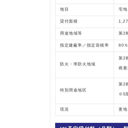
地目
宅地
貸付面積
1,2
用途地域等
第2
指定建蔽率／指定容積率
80
第2
防火・準防火地域
商業
第2
特別用途地区
※5
現況
更地