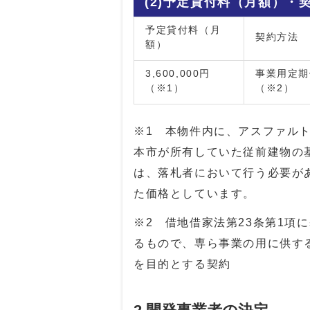
(2)予定貸付料（月額）・
予定貸付料（月
契約方法
額）
3,600,000円
事業用定期
（※1）
（※2）
※1 本物件内に、アスファル
本市が所有していた従前建物の
は、落札者において行う必要が
た価格としています。
※2 借地借家法第23条第1項
るもので、専ら事業の用に供す
を目的とする契約