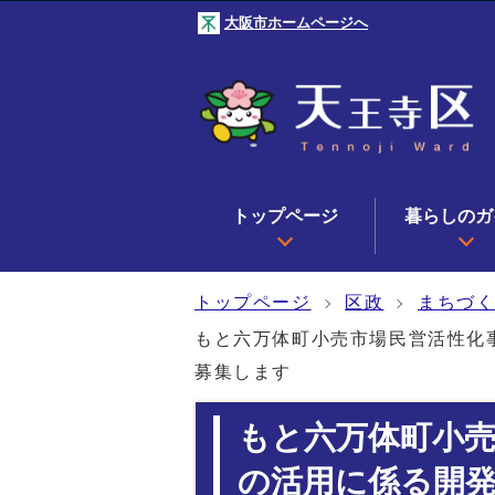
大阪市ホームページへ
トップページ
暮らしのガ
トップページ
区政
まちづ
もと六万体町小売市場民営活性化
募集します
もと六万体町小売
の活用に係る開