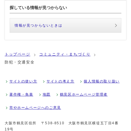
探している情報が見つからない
情報が見つからないときは
トップページ
コミュニティ・まちづくり
防犯・交通安全
サイトの使い方
サイトの考え方
個人情報の取り扱い
著作権・免責
地図
鶴見区ホームページ管理者
市やホームページへのご意見
大阪市鶴見区役所
〒538-8510 大阪市鶴見区横堤五丁目4番
19号