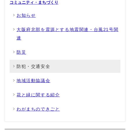
コミュニティ・まちづくり
お知らせ
大阪府北部を震源とする地震関連・台風21号関
連
防災
防犯・交通安全
地域活動協議会
花と緑に関する紹介
わがまちのできごと