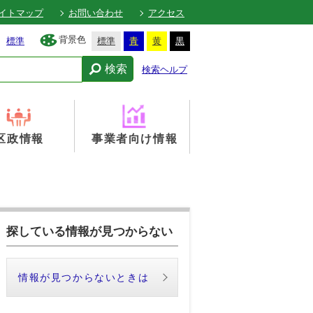
イトマップ
お問い合わせ
アクセス
背景色
標準
標準
青
黄
黒
検索
検索ヘルプ
区政情報
事業者向け情報
探している情報が見つからない
情報が見つからないときは