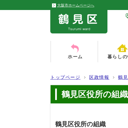
大阪市ホームページへ
ホーム
暮らしの
トップページ
区政情報
鶴
鶴見区役所の組織
鶴見区役所の組織