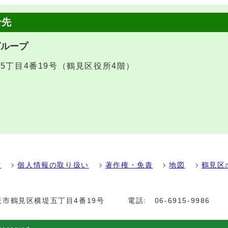
せ先
グループ
堤5丁目4番19号（鶴見区役所4階）
方
個人情報の取り扱い
著作権・免責
地図
鶴見区
大阪市鶴見区横堤五丁目4番19号
電話:
06-6915-9986