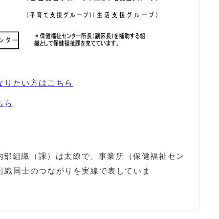
なりたい方はこちら
ちら
部組織（課）は太線で、事業所（保健福祉セン
組織同士のつながりを実線で表していま
す