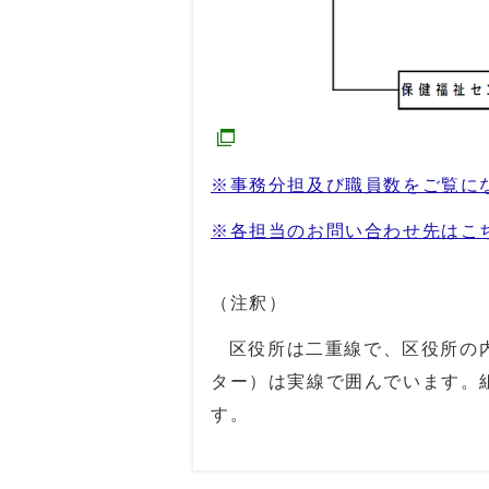
※事務分担及び職員数をご覧に
※各担当のお問い合わせ先はこ
（注釈）
区役所は二重線で、区役所の内
ター）は実線で囲んでいます。