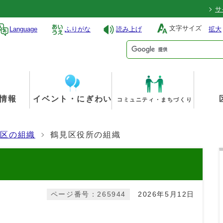
サ
文字サイズ
Language
ふりがな
読み上げ
拡大
情報
イベント・にぎわい
コミュニティ・まちづくり
見区の組織
鶴見区役所の組織
ページ番号：265944
2026年5月12日