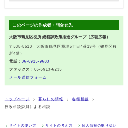
このページの作成者・問合せ先
大阪市鶴見区役所 総務課政策推進グループ（広聴広報）
〒538-8510 大阪市鶴見区横堤5丁目4番19号（鶴見区役
所4階）
電話：
06-6915-9683
ファックス：
06-6913-6235
メール送信フォーム
トップページ
暮らしの情報
各種相談
行政相談委員による相談
サイトの使い方
サイトの考え方
個人情報の取り扱い