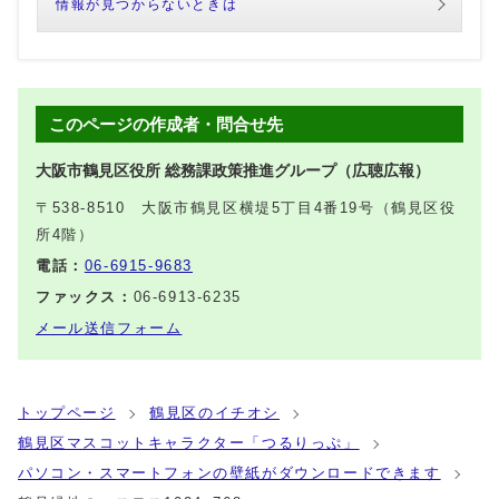
情報が見つからないときは
このページの作成者・問合せ先
大阪市鶴見区役所 総務課政策推進グループ（広聴広報）
〒538-8510 大阪市鶴見区横堤5丁目4番19号（鶴見区役
所4階）
電話：
06-6915-9683
ファックス：
06-6913-6235
メール送信フォーム
トップページ
鶴見区のイチオシ
鶴見区マスコットキャラクター「つるりっぷ」
パソコン・スマートフォンの壁紙がダウンロードできます