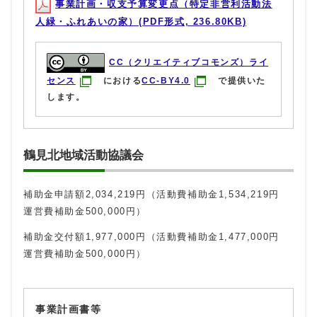
事業計画・収支予算変更点（特定非営利活動法
人緑・ふれあいの家）(PDF形式, 236.80KB)
CC（クリエイティブコモンズ）ライ
センス
における
CC-BY4.0
で提供いた
します。
鶴見北地域活動協議会
補助金申請額2,034,219円（活動費補助金1,534,219円
運営費補助金500,000円）
補助金交付額1,977,000円（活動費補助金1,477,000円
運営費補助金500,000円）
事業計画書等