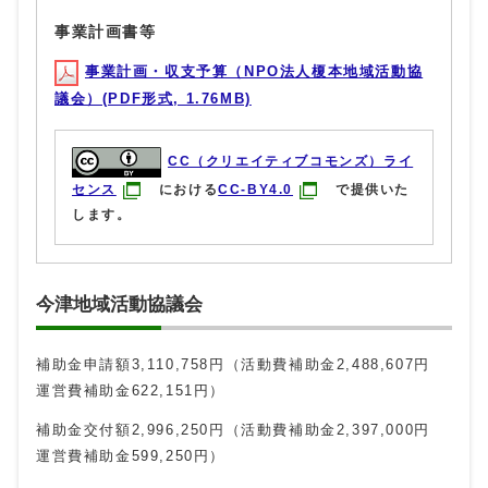
事業計画書等
事業計画・収支予算（NPO法人榎本地域活動協
議会）(PDF形式, 1.76MB)
CC（クリエイティブコモンズ）ライ
センス
における
CC-BY4.0
で提供いた
します。
今津地域活動協議会
補助金申請額3,110,758円（活動費補助金2,488,607円
運営費補助金622,151円）
補助金交付額2,996,250円（活動費補助金2,397,000円
運営費補助金599,250円）