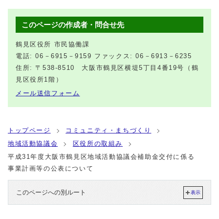
このページの作成者・問合せ先
鶴見区役所 市民協働課
電話: 06－6915－9159 ファックス: 06－6913－6235
住所: 〒538-8510 大阪市鶴見区横堤5丁目4番19号（鶴
見区役所1階）
メール送信フォーム
トップページ
コミュニティ・まちづくり
地域活動協議会
区役所の取組み
平成31年度大阪市鶴見区地域活動協議会補助金交付に係る
事業計画等の公表について
このページへの別ルート
表示