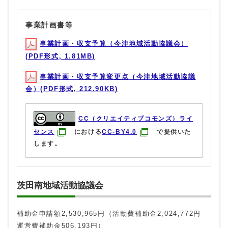
事業計画書等
事業計画・収支予算（今津地域活動協議会）
(PDF形式, 1.81MB)
事業計画・収支予算変更点（今津地域活動協議
会）(PDF形式, 212.90KB)
CC（クリエイティブコモンズ）ライ
センス
における
CC-BY4.0
で提供いた
します。
茨田南地域活動協議会
補助金申請額2,530,965円（活動費補助金2,024,772円
運営費補助金506,193円）