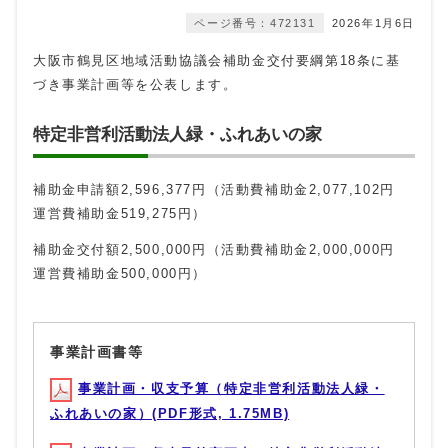
ページ番号：472131
2026年1月6日
大阪市鶴見区地域活動協議会補助金交付要綱第18条に基
づき事業計画等を公表します。
特定非営利活動法人緑・ふれあいの家
補助金申請額2,596,377円（活動費補助金2,077,102円
運営費補助金519,275円）
補助金交付額2,500,000円（活動費補助金2,000,000円
運営費補助金500,000円）
事業計画書等
事業計画・収支予算（特定非営利活動法人緑・
ふれあいの家）(PDF形式, 1.75MB)