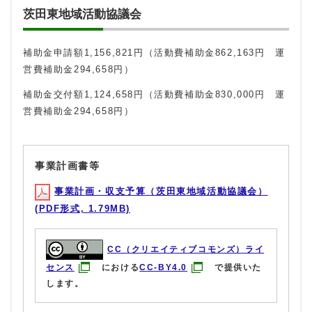
茨田東地域活動協議会
補助金申請額1,156,821円（活動費補助金862,163円 運
営費補助金294,658円）
補助金交付額1,124,658円（活動費補助金830,000円 運
営費補助金294,658円）
事業計画書等
事業計画・収支予算（茨田東地域活動協議会）
(PDF形式, 1.79MB)
CC（クリエイティブコモンズ）ライ
センス
における
CC-BY4.0
で提供いた
します。