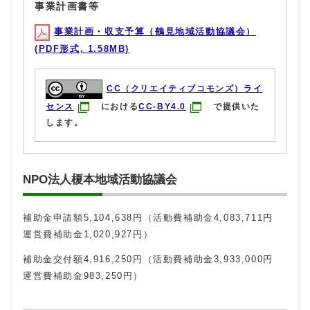
事業計画書等
事業計画・収支予算（鶴見地域活動協議会）
(PDF形式, 1.58MB)
CC（クリエイティブコモンズ）ライ
センス
における
CC-BY4.0
で提供いた
します。
NPO法人榎本地域活動協議会
補助金申請額5,104,638円（活動費補助金4,083,711円
運営費補助金1,020,927円）
補助金交付額4,916,250円（活動費補助金3,933,000円
運営費補助金983,250円）