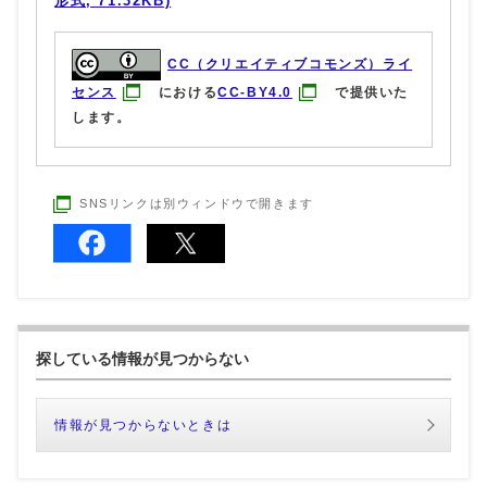
形式, 71.32KB)
CC（クリエイティブコモンズ）ライ
センス
における
CC-BY4.0
で提供いた
します。
SNSリンクは別ウィンドウで開きます
探している情報が見つからない
情報が見つからないときは