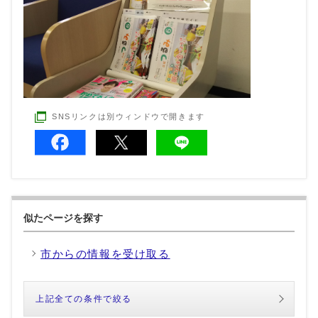
SNSリンクは別ウィンドウで開きます
似たページを探す
市からの情報を受け取る
上記全ての条件で絞る