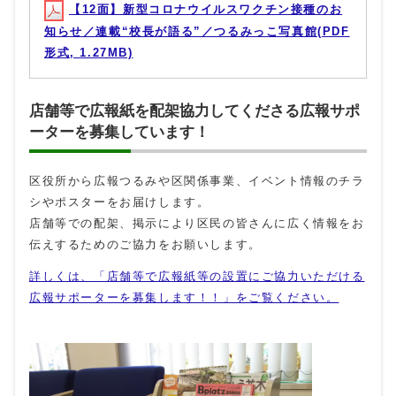
【12面】新型コロナウイルスワクチン接種のお
知らせ／連載“校長が語る”／つるみっこ写真館(PDF
形式, 1.27MB)
店舗等で広報紙を配架協力してくださる広報サポ
ーターを募集しています！
区役所から広報つるみや区関係事業、イベント情報のチラ
シやポスターをお届けします。
店舗等での配架、掲示により区民の皆さんに広く情報をお
伝えするためのご協力をお願いします。
詳しくは、「店舗等で広報紙等の設置にご協力いただける
広報サポーターを募集します！！」をご覧ください。