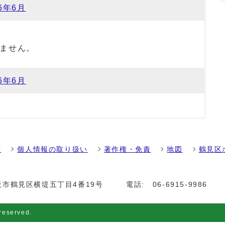
26年6月
ません。
26年6月
方
個人情報の取り扱い
著作権・免責
地図
鶴見区
大阪市鶴見区横堤五丁目4番19号
電話:
06-6915-9986
 reserved.