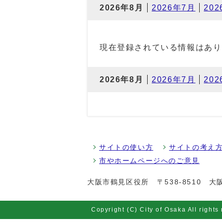
2026年8月
2026年7月
20
現在登録されている情報はあり
2026年8月
2026年7月
20
サイトの使い方
サイトの考え
市やホームページへのご意見
大阪市鶴見区役所
〒538-8510 
Copyright (C) City of Osaka All rights