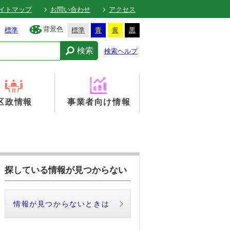
イトマップ
お問い合わせ
アクセス
背景色
標準
標準
青
黄
黒
検索
検索ヘルプ
区政情報
事業者向け情報
探している情報が見つからない
情報が見つからないときは