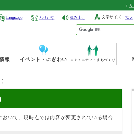
サ
文字サイズ
Language
ふりがな
読み上げ
拡大
情報
イベント・にぎわい
コミュニティ・まちづくり
月）
）
において、現時点では内容が変更されている場合