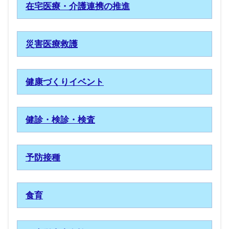
在宅医療・介護連携の推進
災害医療救護
健康づくりイベント
健診・検診・検査
予防接種
食育