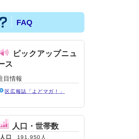
FAQ
ピックアップニュ
ース
注目情報
区広報誌「よどマガ！」
人口・世帯数
人口
191,950人