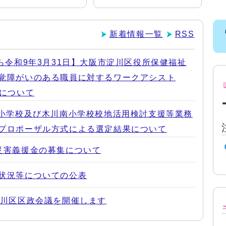
新着情報一覧
RSS
から令和9年3月31日】大阪市淀川区役所保健福祉
覚障がいのある職員に対するワークアシスト
について
島小学校及び木川南小学校校地活用検討支援等業務
プロポーザル方式による選定結果について
災害義援金の募集について
状況等についての公表
淀川区区政会議を開催します