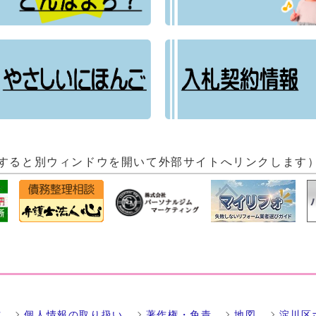
すると別ウィンドウを開いて外部サイトへリンクします
方
個人情報の取り扱い
著作権・免責
地図
淀川区