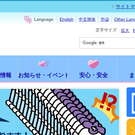
サイトマ
Language
English
中文簡体
한글
Other Lan
文字サイズ
拡大
情報
お知らせ・イベント
安心・安全
ま