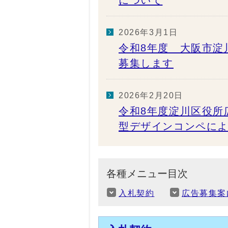
について
2026年3月1日
令和8年度 大阪市淀
募集します
2026年2月20日
令和8年度淀川区役所
型デザインコンペに
各種メニュー目次
入札契約
広告募集案