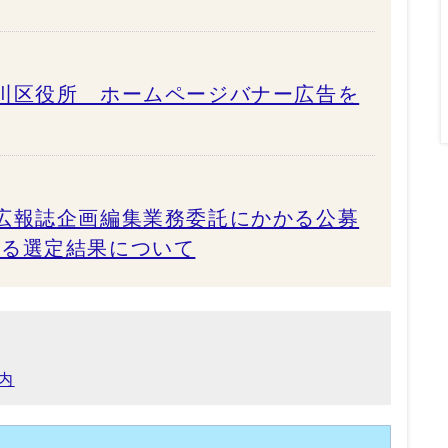
川区役所 ホームページバナー広告を
広報誌企画編集業務委託にかかる公募
よる選定結果について
内