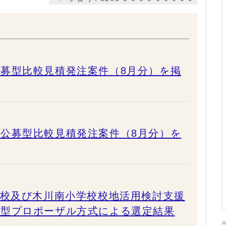
募型比較見積発注案件（8月分）を掲
公募型比較見積発注案件（8月分）を
学校及び木川南小学校校地活用検討支援
募型プロポーザル方式による選定結果