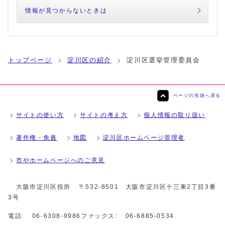
情報が見つからないときは
トップページ
淀川区の紹介
淀川区選挙管理委員会
ページの先頭へ戻る
サイトの使い方
サイトの考え方
個人情報の取り扱い
著作権・免責
地図
淀川区ホームページ管理者
市やホームページへのご意見
大阪市淀川区役所
〒532-8501 大阪市淀川区十三東2丁目3番
3号
電話:
06-6308-9986
ファックス:
06-6885-0534