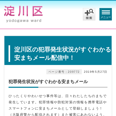
メニュー
淀川区の犯罪発生状況がすぐわかる
安まちメール配信中！
ページ番号：209772
2019年5月27日
犯罪発生状況がすぐわかる安まちメール
ひったくりやわいせつ事件等は、日々わたしたちのまちで
発生しています。犯罪情報や防犯対策の情報を携帯電話や
スマートフォンに安まちメールとして登録しましょう！
（大阪府警から配信されます）また被害にあわないよう、