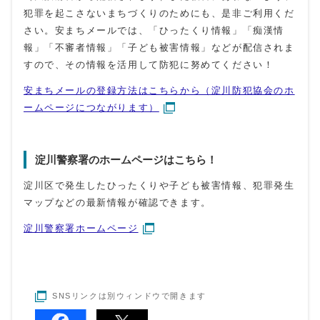
犯罪を起こさないまちづくりのためにも、是非ご利用くだ
さい。安まちメールでは、「ひったくり情報」「痴漢情
報」「不審者情報」「子ども被害情報」などが配信されま
すので、その情報を活用して防犯に努めてください！
安まちメールの登録方法はこちらから（淀川防犯協会のホ
ームページにつながります）
淀川警察署のホームページはこちら！
淀川区で発生したひったくりや子ども被害情報、犯罪発生
マップなどの最新情報が確認できます。
淀川警察署ホームページ
SNSリンクは別ウィンドウで開きます