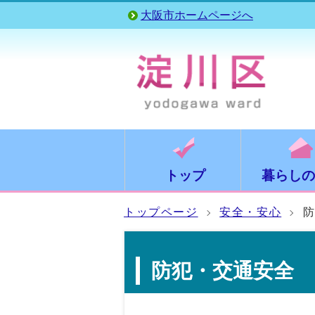
大阪市ホームページへ
トップ
暮らしの
トップページ
安全・安心
防犯・交通安全