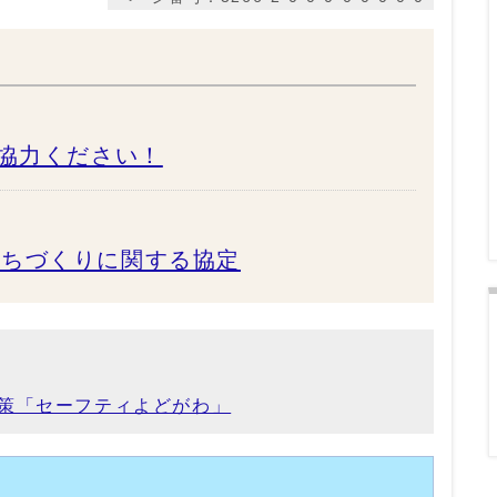
ご協力ください！
まちづくりに関する協定
策「セーフティよどがわ」