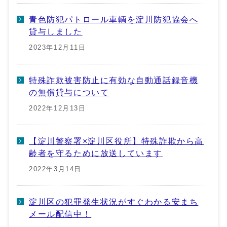
青色防犯パトロール車輌を淀川防犯協会へ
貸与しました
2023年12月11日
特殊詐欺被害防止に有効な自動通話録音機
の無償貸与について
2022年12月13日
【淀川警察署×淀川区役所】特殊詐欺から高
齢者を守るために放送しています
2022年3月14日
淀川区の犯罪発生状況がすぐわかる安まち
メール配信中！