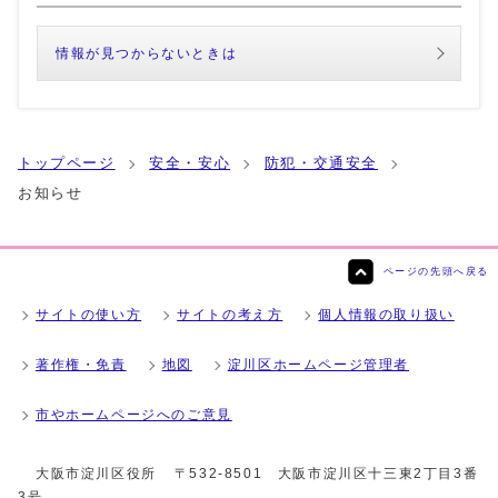
情報が見つからないときは
トップページ
安全・安心
防犯・交通安全
お知らせ
ページの先頭へ戻る
サイトの使い方
サイトの考え方
個人情報の取り扱い
著作権・免責
地図
淀川区ホームページ管理者
市やホームページへのご意見
大阪市淀川区役所
〒532-8501 大阪市淀川区十三東2丁目3番
3号