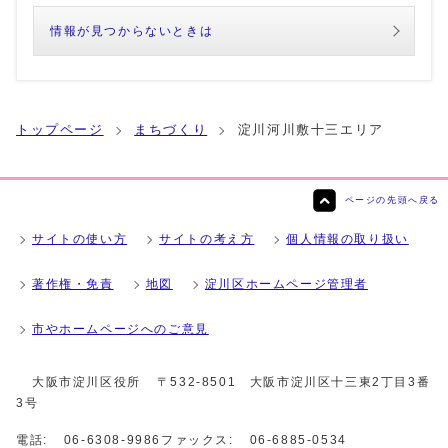
情報が見つからないときは
トップページ
まちづくり
淀川河川敷十三エリア
ページの先頭へ戻る
サイトの使い方
サイトの考え方
個人情報の取り扱い
著作権・免責
地図
淀川区ホームページ管理者
市やホームページへのご意見
大阪市淀川区役所
〒532-8501 大阪市淀川区十三東2丁目3番
3号
電話:
06-6308-9986
ファックス:
06-6885-0534