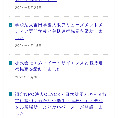
2024年5月24日
学校法人吉田学園大阪アミューズメントメ
ディア専門学校と包括連携協定を締結しま
した
2024年4月15日
株式会社エム・イー・サイエンスと包括連
携協定を締結しました
2024年1月30日
認定NPO法人CLACK・日本財団との三者協
定に基づく新たな中学生・高校生向けデジ
タル居場所「よどがわベース」が開設しま
した