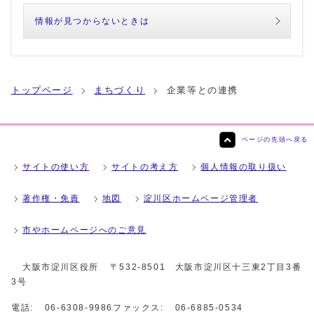
情報が見つからないときは
トップページ
まちづくり
企業等との連携
ページの先頭へ戻る
サイトの使い方
サイトの考え方
個人情報の取り扱い
著作権・免責
地図
淀川区ホームページ管理者
市やホームページへのご意見
大阪市淀川区役所
〒532-8501 大阪市淀川区十三東2丁目3番
3号
電話:
06-6308-9986
ファックス:
06-6885-0534