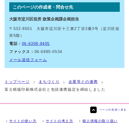
このページの作成者・問合せ先
大阪市淀川区役所 政策企画課企画担当
〒532-8501 大阪市淀川区十三東2丁目3番3号（淀川区役
所5階）
電話：
06-6308-9405
ファックス：
06-6885-0534
メール送信フォーム
トップページ
まちづくり
企業等との連携
富士精版印刷株式会社と包括連携協定を締結しました
ページの先頭へ戻る
サイトの使い方
サイトの考え方
個人情報の取り扱い