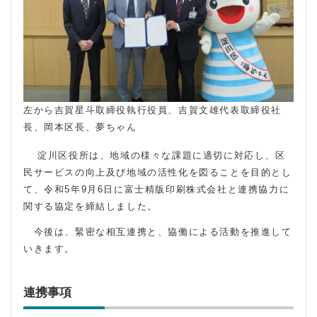
左から吉賀星斗取締役執行役員、吉賀文雄代表取締役社
長、岡本区長、夢ちゃん
淀川区役所は、地域の様々な課題に適切に対応し、区
民サービスの向上及び地域の活性化を図ることを目的とし
て、令和5年9月6日に富士精版印刷株式会社と連携協力に
関する協定を締結しました。
今後は、緊密な相互連携と、協働による活動を推進して
いきます。
連携事項