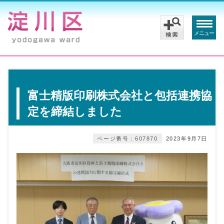
メニュー
富士精版印刷株式会社と包括連携協
定を締結しました
ページ番号：607870
2023年9月7日