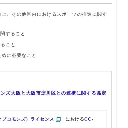
向上、その他区内におけるスポーツの推進に関す
に関すること
すること
ために必要なこと
ーンズ大阪と大阪市淀川区との連携に関する協定
ィブコモンズ）ライセンス
における
CC-
。