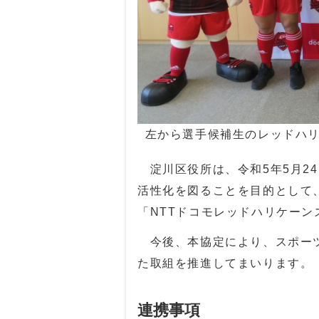
左から選手候補生のレッドハリ
淀川区役所は、令和5年5月2
活性化を図ることを目的として
「NTTドコモレッドハリケー
今後、本協定により、スポーツ
た取組を推進してまいります。
連携事項