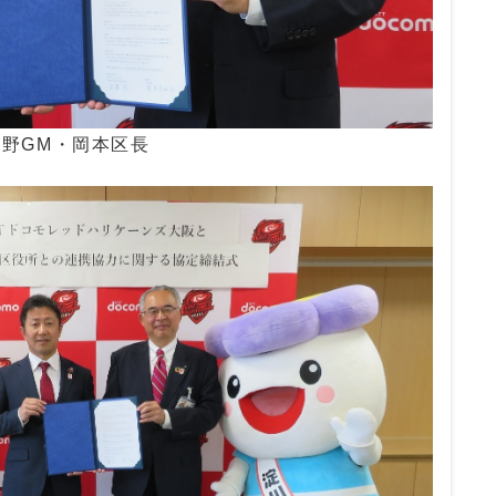
高野GM・岡本区長