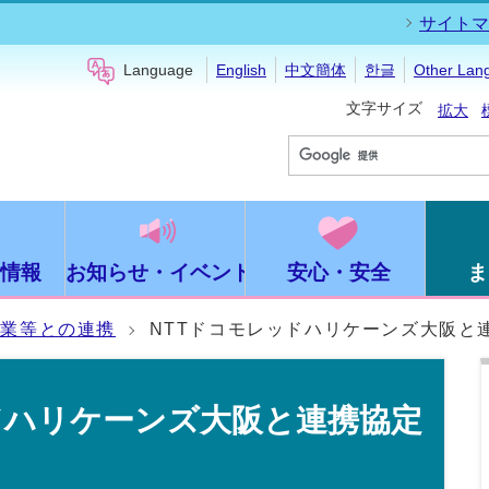
サイトマ
Language
English
中文簡体
한글
Other Lan
文字サイズ
拡大
情報
お知らせ・イベント
安心・安全
ま
企業等との連携
NTTドコモレッドハリケーンズ大阪と
ドハリケーンズ大阪と連携協定