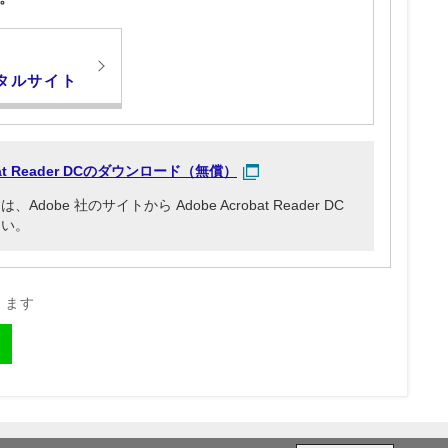
タルサイト
obat Reader DCのダウンロード（無償）
be 社のサイトから Adobe Acrobat Reader DC
さい。
きます