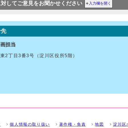
に対してご意見をお聞かせください
入力欄を開く
せ先
企画担当
十三東2丁目3番3号（淀川区役所5階）
方
個人情報の取り扱い
著作権・免責
地図
淀川区