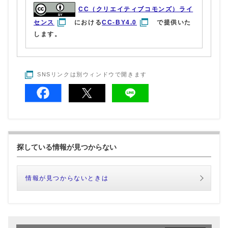
CC（クリエイティブコモンズ）ライ
センス
における
CC-BY4.0
で提供いた
します。
SNSリンクは別ウィンドウで開きます
探している情報が見つからない
情報が見つからないときは