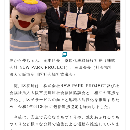
左から夢ちゃん、岡本区長、桑原代表取締役社長（株式
会社 NEW PARK PROJECT）、三田会長（社会福祉
法人大阪市淀川区社会福祉協議会）
淀川区役所は、株式会社NEW PARK PROJECT及び社
会福祉法人大阪市淀川区社会福祉協議会と、相互の連携を
強化し、区民サービスの向上と地域の活性化を推進するた
め、令和4年9月30日に包括連携協定を締結しました。
今後は、安全で安心なまちづくりや、魅力あふれるまち
づくりなど様々な分野で協働による活動を推進していきま