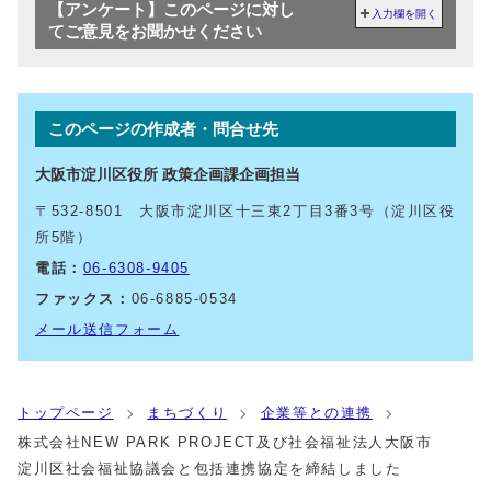
【アンケート】このページに対し
入力欄を開く
てご意見をお聞かせください
このページの作成者・問合せ先
大阪市淀川区役所 政策企画課企画担当
〒532-8501 大阪市淀川区十三東2丁目3番3号（淀川区役
所5階）
電話：
06-6308-9405
ファックス：
06-6885-0534
メール送信フォーム
トップページ
まちづくり
企業等との連携
株式会社NEW PARK PROJECT及び社会福祉法人大阪市
淀川区社会福祉協議会と包括連携協定を締結しました