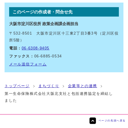
このページの作成者・問合せ先
大阪市淀川区役所 政策企画課企画担当
〒532-8501 大阪市淀川区十三東2丁目3番3号（淀川区役
所5階）
電話：
06-6308-9405
ファックス：
06-6885-0534
メール送信フォーム
トップページ
まちづくり
企業等との連携
第一生命保険株式会社大阪北支社と包括連携協定を締結し
ました
ページの先頭へ戻る