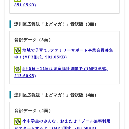
851.05KB)
淀川区広報誌「よどマガ！」音訳版（3面）
音訳データ（3面）
地域で子育て♪ファミリーサポート事業会員募集
中！(MP3形式, 901.05KB)
5月5日～11日は児童福祉週間です(MP3形式,
213.60KB)
淀川区広報誌「よどマガ！」音訳版（4面）
音訳データ（4面）
小中学生のみんな、おまたせ！プール無料利用
がスタートするよ！(MP3形式, 788.50KB)