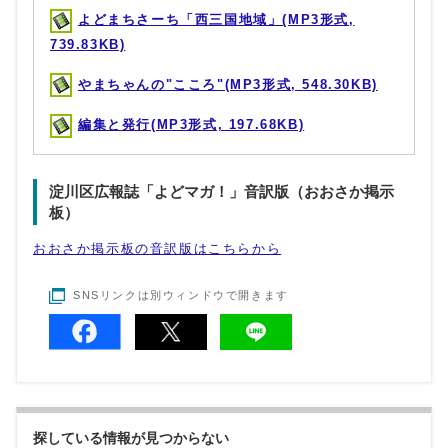
よどまちさーち「西三国地域」(MP3形式,
739.83KB)
やまちゃんの"こころ"(MP3形式, 548.30KB)
編集と発行(MP3形式, 197.68KB)
淀川区広報誌「よどマガ！」音訳版（おおさか掲示
板）
おおさか掲示板の音訳版はこちらから
SNSリンクは別ウィンドウで開きます
探している情報が見つからない