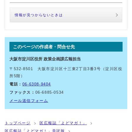
情報が見つからないときは
このページの作成者・問合せ先
大阪市淀川区役所 政策企画課広報担当
〒532-8501 大阪市淀川区十三東2丁目3番3号（淀川区役
所5階）
電話：
06-6308-9404
ファックス：
06-6885-0534
メール送信フォーム
トップページ
区広報誌「よどマガ！」
区広報誌「よどマガ！」音訳版