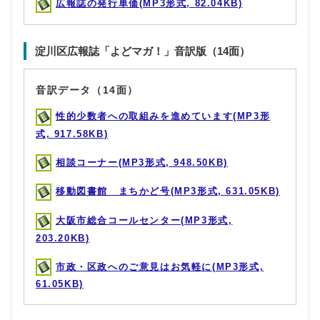
広報誌の発行単価(MP3形式, 82.04KB)
淀川区広報誌「よどマガ！」音訳版（14面）
音訳データ（14面）
性的少数者への取組みを進めています(MP3形
式, 917.58KB)
相談コーナー(MP3形式, 948.50KB)
移動図書館 まちかど号(MP3形式, 631.05KB)
大阪市総合コールセンター(MP3形式,
203.20KB)
市政・区政へのご意見はお気軽に(MP3形式,
61.05KB)