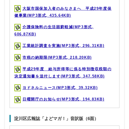
大阪市国保加入者のみなさまへ 平成29年度保
健事業(MP3形式, 435.64KB)
介護保険料の生活困窮軽減(MP3形式,
606.87KB)
工業統計調査を実施(MP3形式, 296.31KB)
市税の納期限(MP3形式, 218.20KB)
平成29年度 給与所得等に係る特別徴収税額の
決定通知書を送付します(MP3形式, 347.58KB)
ヨドネルニュース(MP3形式, 39.32KB)
日曜開庁のお知らせ(MP3形式, 194.83KB)
淀川区広報誌「よどマガ！」音訳版（6面）