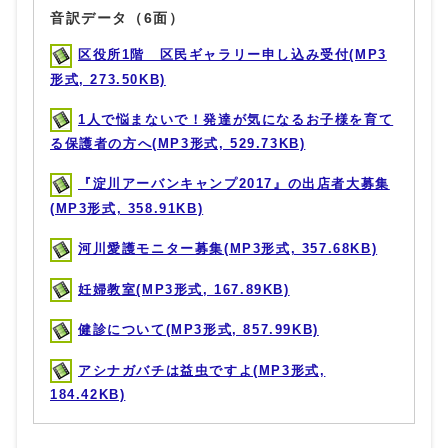
音訳データ（6面）
区役所1階 区民ギャラリー申し込み受付(MP3
形式, 273.50KB)
1人で悩まないで！発達が気になるお子様を育て
る保護者の方へ(MP3形式, 529.73KB)
『淀川アーバンキャンプ2017』の出店者大募集
(MP3形式, 358.91KB)
河川愛護モニター募集(MP3形式, 357.68KB)
妊婦教室(MP3形式, 167.89KB)
健診について(MP3形式, 857.99KB)
アシナガバチは益虫ですよ(MP3形式,
184.42KB)