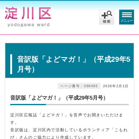
メニュー
音訳版「よどマガ！」（平成29年5
月号）
ページ番号：398495
2026年2月1日
音訳版「よどマガ！」（平成29年5月号）
淀川区広報誌「よどマガ！」を音声でお聞きいただけま
す。
音訳版は、淀川区内で活動しているボランティア「こもれ
び」さんのご協力により作成しています。