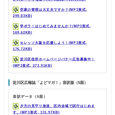
空家の管理は大丈夫ですか？(MP3形式,
299.83KB)
学ボラ！はじめてみませんか？(MP3形式,
169.62KB)
セレッソ大阪を応援しよう！(MP3形式,
176.72KB)
淀川区役所ホームページバナー広告募集中！
(MP3形式, 273.91KB)
淀川区広報誌「よどマガ！」音訳版（5面）
音訳データ（5面）
夕方の見守り放送、区内全域で試行はじめま
す。(MP3形式, 331.97KB)