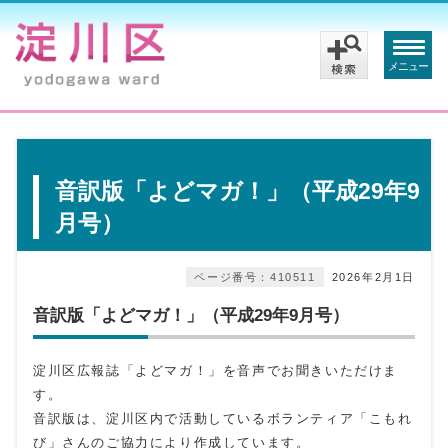
メニュー
音訳版「よどマガ！」（平成29年9
月号）
ページ番号：410511
2026年2月1日
音訳版「よどマガ！」（平成29年9月号）
淀川区広報誌「よどマガ！」を音声でお聞きいただけま
す。
音訳版は、淀川区内で活動しているボランティア「こもれ
び」さんのご協力により作成しています。