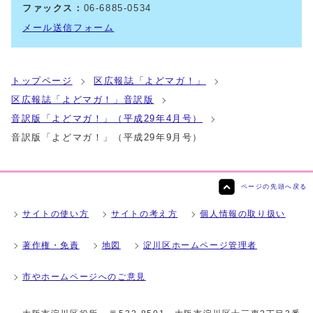
ファックス：
06-6885-0534
メール送信フォーム
トップページ
区広報誌「よどマガ！」
区広報誌「よどマガ！」音訳版
音訳版「よどマガ！」（平成29年4月号）
音訳版「よどマガ！」（平成29年9月号）
ページの先頭へ戻る
サイトの使い方
サイトの考え方
個人情報の取り扱い
著作権・免責
地図
淀川区ホームページ管理者
市やホームページへのご意見