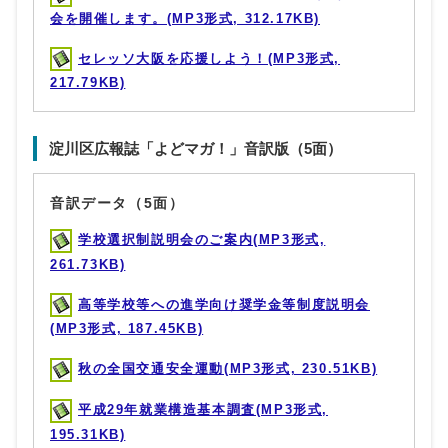
会を開催します。(MP3形式, 312.17KB)
セレッソ大阪を応援しよう！(MP3形式,
217.79KB)
淀川区広報誌「よどマガ！」音訳版（5面）
音訳データ（5面）
学校選択制説明会のご案内(MP3形式,
261.73KB)
高等学校等への進学向け奨学金等制度説明会
(MP3形式, 187.45KB)
秋の全国交通安全運動(MP3形式, 230.51KB)
平成29年就業構造基本調査(MP3形式,
195.31KB)