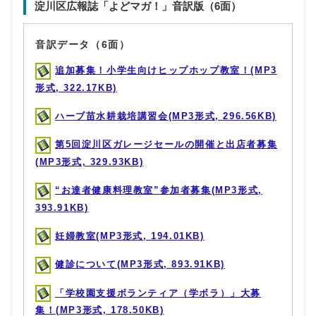
淀川区広報誌「よどマガ！」音訳版（6面）
音訳データ（6面）
追加募集！小学生向けヒップホップ教室！(MP3
形式, 322.17KB)
ハーブ苗水耕栽培講習会(MP3形式, 296.56KB)
第5回淀川区ガレージセールの開催と出店者募集
(MP3形式, 329.93KB)
“お達者健康料理教室”参加者募集(MP3形式,
393.91KB)
妊婦教室(MP3形式, 194.01KB)
健診について(MP3形式, 893.91KB)
「学校園支援ボランティア（学ボラ）」大募
集！(MP3形式, 178.50KB)