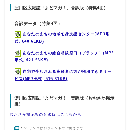
淀川区広報誌「よどマガ！」音訳版（特集4面）
音訳データ（特集4面）
あなたのまちの地域包括支援センター(MP3形
式, 640.61KB)
あなたのまちの総合相談窓口（ブランチ）(MP3
形式, 421.53KB)
自宅で生活される高齢者の方が利用できるサー
ビス(MP3形式, 515.61KB)
淀川区広報誌「よどマガ！」音訳版（おおさか掲示
板）
おおさか掲示板の音訳版はこちらから
SNSリンクは別ウィンドウで開きます