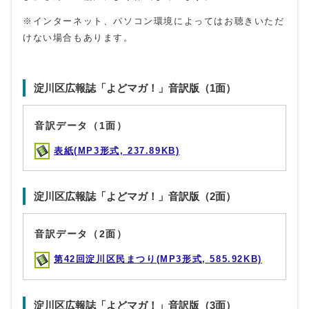
※インターネット、パソコン環境によってはお聴きいただ
けない場合もあります。
淀川区広報誌「よどマガ！」音訳版（1面）
音訳データ（1面）
表紙(MP3形式, 237.89KB)
淀川区広報誌「よどマガ！」音訳版（2面）
音訳データ（2面）
第42回淀川区民まつり(MP3形式, 585.92KB)
淀川区広報誌「よどマガ！」音訳版（3面）