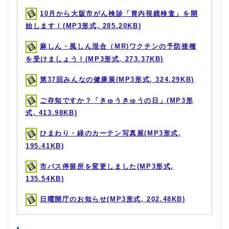
10月から大阪市がん検診「胃内視鏡検査」を開
始します！(MP3形式, 285.20KB)
麻しん・風しん混合（MR)ワクチンの予防接種
を受けましょう！(MP3形式, 273.37KB)
第37回みんなの健康展(MP3形式, 324.29KB)
ご存知ですか？「きゅうきゅうの日」(MP3形
式, 413.98KB)
ひまわり・緑のカーテン写真展(MP3形式,
195.41KB)
市バス停留所を変更しました(MP3形式,
135.54KB)
日曜開庁のお知らせ(MP3形式, 202.48KB)