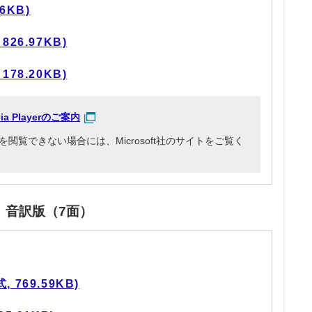
6KB)
26.97KB)
78.20KB)
dia Playerのご案内
3ファイルを閲覧できない場合には、Microsoft社のサイトをご覧く
」音訳版（7面）
769.59KB)