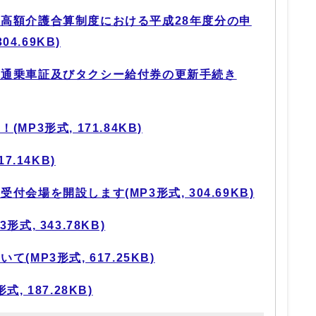
高額介護合算制度における平成28年度分の申
4.69KB)
交通乗車証及びタクシー給付券の更新手続き
P3形式, 171.84KB)
7.14KB)
会場を開設します(MP3形式, 304.69KB)
式, 343.78KB)
MP3形式, 617.25KB)
, 187.28KB)