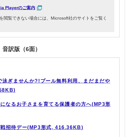
dia Playerのご案内
3ファイルを閲覧できない場合には、Microsoft社のサイトをご覧く
」音訳版（6面）
で泳ぎませんか?!プール無料利用、まだまだや
58KB)
気になるお子さまを育てる保護者の方へ(MP3形
待デー(MP3形式, 416.36KB)