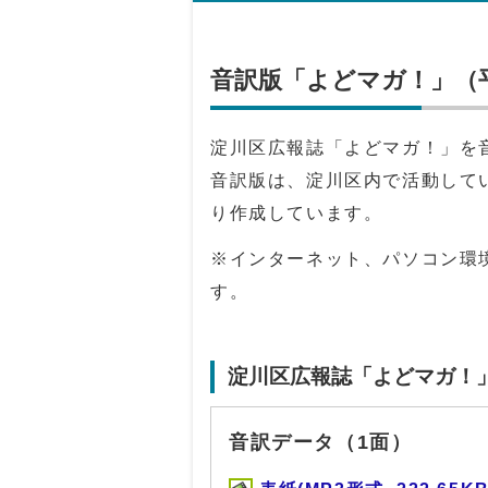
音訳版「よどマガ！」（平
淀川区広報誌「よどマガ！」を
音訳版は、淀川区内で活動して
り作成しています。
※インターネット、パソコン環
す。
淀川区広報誌「よどマガ！
音訳データ（1面）