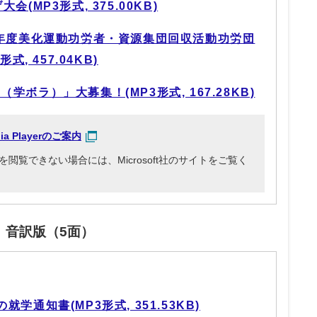
(MP3形式, 375.00KB)
9年度美化運動功労者・資源集団回収活動功労団
, 457.04KB)
ボラ）」大募集！(MP3形式, 167.28KB)
dia Playerのご案内
3ファイルを閲覧できない場合には、Microsoft社のサイトをご覧く
」音訳版（5面）
学通知書(MP3形式, 351.53KB)