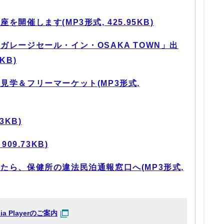
開催します(MP3形式, 425.95KB)
ガレージセール・イン・OSAKA TOWN」出
KB)
見学＆フリーマーケット(MP3形式,
3KB)
09.73KB)
たら、保健所の違法民泊通報窓口へ(MP3形式,
dia Playerのご案内