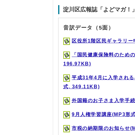
淀川区広報誌「よどマガ！
音訳データ（5面）
区役所1階区民ギャラリー申込み
「国民健康保険料のための
196.97KB)
平成31年4月に入学され
式, 349.11KB)
外国籍のお子さま入学手続き(M
9月人権学習講座(MP3形式, 
市税の納期限のお知らせ(MP3