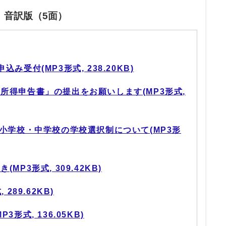
」音訳版（5面）
受付(MP3形式, 238.20KB)
所得申告書」の提出をお願いします(MP3形式,
る小学校・中学校の学校選択制について(MP3形
P3形式, 309.42KB)
289.62KB)
形式, 136.05KB)