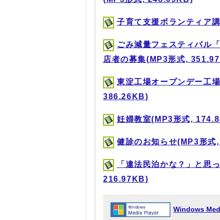
子育て支援ボランティア講座を
ごみ減量フェスティバル「
店者の募集(MP3形式, 351.97
東淀工場オープンデー工場
386.26KB)
妊婦教室(MP3形式, 174.8
健診のお知らせ(MP3形式, 9
「違法民泊かな？」と思っ
216.97KB)
Windows Me