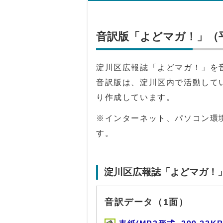
音訳版「よどマガ！」（平
淀川区広報誌「よどマガ！」を
音訳版は、淀川区内で活動して
り作成しています。
※インターネット、パソコン環
す。
淀川区広報誌「よどマガ！
音訳データ（1面）