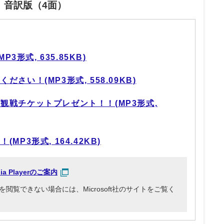
」音訳版（4面）
(MP3形式, 635.85KB)
さい！(MP3形式, 558.09KB)
観戦チケットプレゼント！！(MP3形式,
P3形式, 164.42KB)
dia Playerのご案内
3ファイルを閲覧できない場合には、Microsoft社のサイトをご覧く