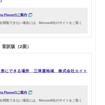
)
dia Playerのご案内
3ファイルを閲覧できない場合には、Microsoft社のサイトをご覧く
」音訳版（2面）
を形にできる場所 三津屋地域 株式会社エイト
dia Playerのご案内
3ファイルを閲覧できない場合には、Microsoft社のサイトをご覧く