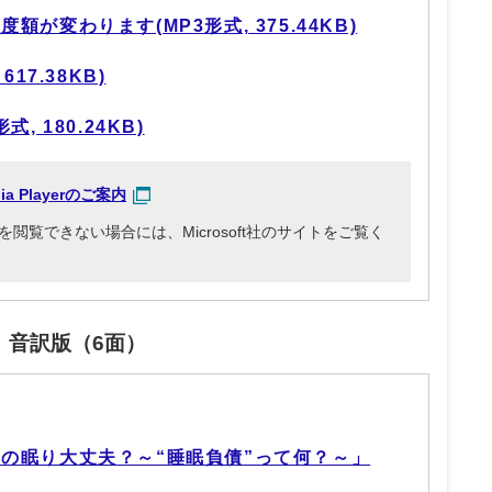
が変わります(MP3形式, 375.44KB)
17.38KB)
, 180.24KB)
dia Playerのご案内
3ファイルを閲覧できない場合には、Microsoft社のサイトをご覧く
」音訳版（6面）
の眠り大丈夫？～“睡眠負債”って何？～」