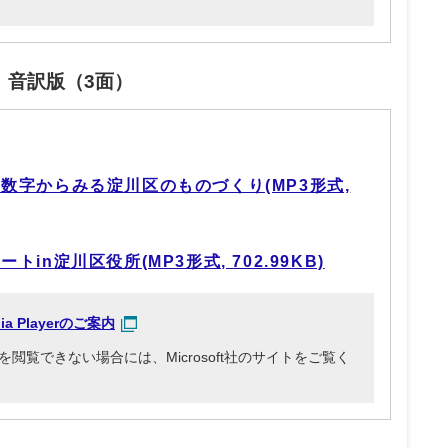
」音訳版（3面）
数字からみる淀川区のものづくり(MP3形式,
in淀川区役所(MP3形式, 702.99KB)
dia Playerのご案内
3ファイルを閲覧できない場合には、Microsoft社のサイトをご覧く