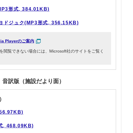
形式, 384.01KB)
ュク(MP3形式, 356.15KB)
dia Playerのご案内
3ファイルを閲覧できない場合には、Microsoft社のサイトをご覧く
」音訳版（施設だより面）
）
6.97KB)
468.09KB)