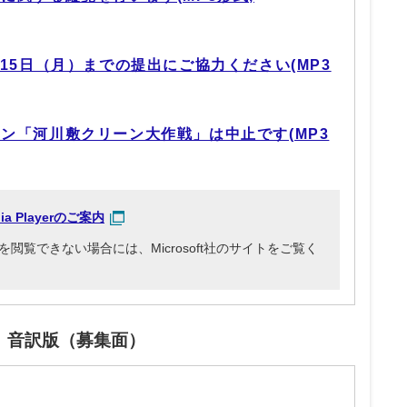
15日（月）までの提出にご協力ください(MP3
ン「河川敷クリーン大作戦」は中止です(MP3
dia Playerのご案内
3ファイルを閲覧できない場合には、Microsoft社のサイトをご覧く
」音訳版（募集面）