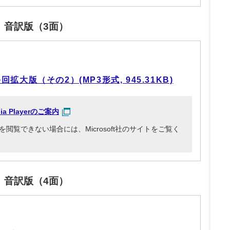
」音訳版（3面）
拡大版（その2）(MP3形式, 945.31KB)
dia Playerのご案内
3ファイルを閲覧できない場合には、Microsoft社のサイトをご覧く
」音訳版（4面）