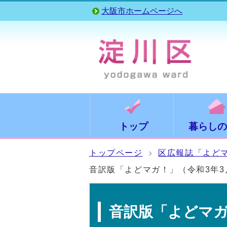
大阪市ホームページへ
トップ
暮らしの
トップページ
区広報誌「よど
音訳版「よどマガ！」（令和3年3
音訳版「よどマガ