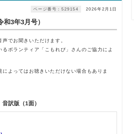
ページ番号：529154
2026年2月1日
和3年3月号）
音声でお聞きいただけます。
いるボランティア「こもれび」さんのご協力によ
境によってはお聴きいただけない場合もありま
」音訳版（1面）