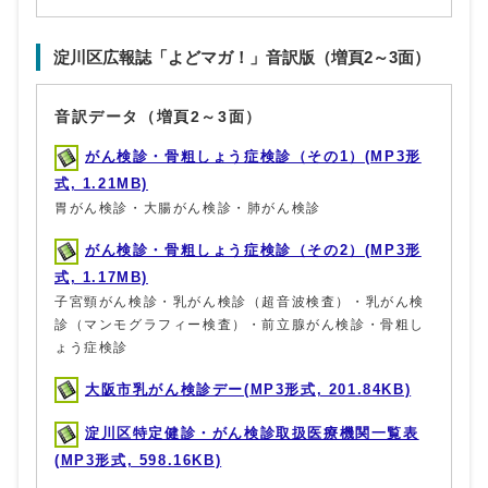
淀川区広報誌「よどマガ！」音訳版（増頁2～3面）
音訳データ（増頁2～3面）
がん検診・骨粗しょう症検診（その1）(MP3形
式, 1.21MB)
胃がん検診・大腸がん検診・肺がん検診
がん検診・骨粗しょう症検診（その2）(MP3形
式, 1.17MB)
子宮頸がん検診・乳がん検診（超音波検査）・乳がん検
診（マンモグラフィー検査）・前立腺がん検診・骨粗し
ょう症検診
大阪市乳がん検診デー(MP3形式, 201.84KB)
淀川区特定健診・がん検診取扱医療機関一覧表
(MP3形式, 598.16KB)