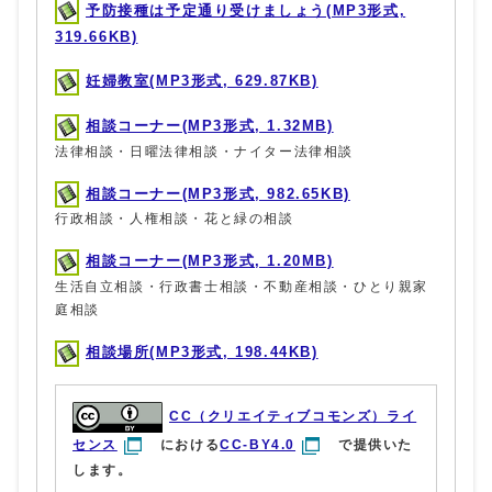
予防接種は予定通り受けましょう(MP3形式,
319.66KB)
妊婦教室(MP3形式, 629.87KB)
相談コーナー(MP3形式, 1.32MB)
法律相談・日曜法律相談・ナイター法律相談
相談コーナー(MP3形式, 982.65KB)
行政相談・人権相談・花と緑の相談
相談コーナー(MP3形式, 1.20MB)
生活自立相談・行政書士相談・不動産相談・ひとり親家
庭相談
相談場所(MP3形式, 198.44KB)
CC（クリエイティブコモンズ）ライ
センス
における
CC-BY4.0
で提供いた
します。