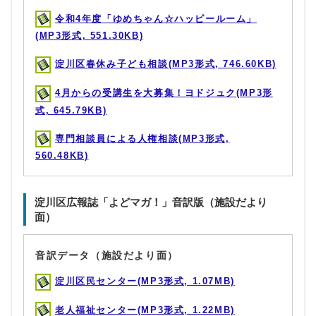
令和4年度「ゆめちゃん☆ハッピールーム」
(MP3形式, 551.30KB)
淀川区春休み子ども相談(MP3形式, 746.60KB)
4月からの受講生を大募集！ヨドジュク(MP3形
式, 645.79KB)
専門相談員による人権相談(MP3形式,
560.48KB)
淀川区広報誌「よどマガ！」音訳版（施設だより
面）
音訳データ（施設だより面）
淀川区民センター(MP3形式, 1.07MB)
老人福祉センター(MP3形式, 1.22MB)