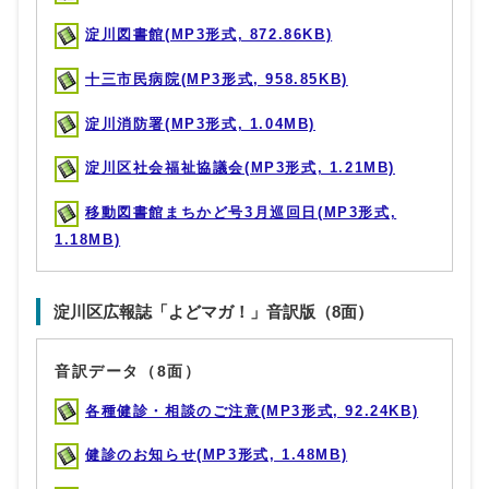
淀川図書館(MP3形式, 872.86KB)
十三市民病院(MP3形式, 958.85KB)
淀川消防署(MP3形式, 1.04MB)
淀川区社会福祉協議会(MP3形式, 1.21MB)
移動図書館まちかど号3月巡回日(MP3形式,
1.18MB)
淀川区広報誌「よどマガ！」音訳版（8面）
音訳データ（8面）
各種健診・相談のご注意(MP3形式, 92.24KB)
健診のお知らせ(MP3形式, 1.48MB)