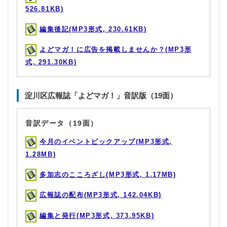
526.81KB)
編集後記(MP3形式, 230.61KB)
よどマガ！に広告を掲載しませんか？(MP3形
式, 291.30KB)
淀川区広報誌「よどマガ！」音訳版（19面）
音訳データ（19面）
今月のイベントピックアップ(MP3形式,
1.28MB)
多加志のこころざし(MP3形式, 1.17MB)
広報誌の配布(MP3形式, 142.04KB)
編集と発行(MP3形式, 373.95KB)