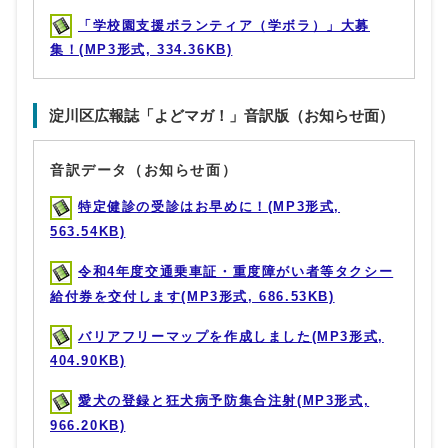
「学校園支援ボランティア（学ボラ）」大募
集！(MP3形式, 334.36KB)
淀川区広報誌「よどマガ！」音訳版（お知らせ面）
音訳データ（お知らせ面）
特定健診の受診はお早めに！(MP3形式,
563.54KB)
令和4年度交通乗車証・重度障がい者等タクシー
給付券を交付します(MP3形式, 686.53KB)
バリアフリーマップを作成しました(MP3形式,
404.90KB)
愛犬の登録と狂犬病予防集合注射(MP3形式,
966.20KB)