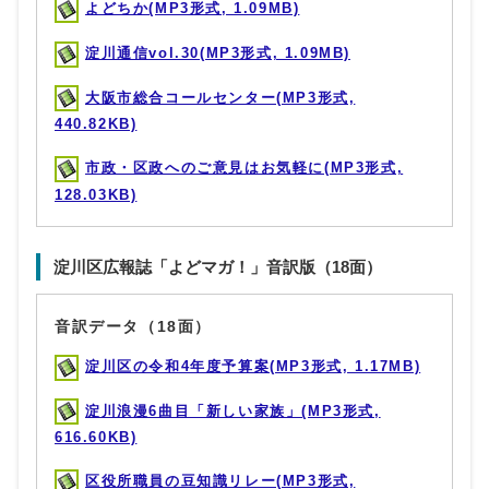
よどちか(MP3形式, 1.09MB)
淀川通信vol.30(MP3形式, 1.09MB)
大阪市総合コールセンター(MP3形式,
440.82KB)
市政・区政へのご意見はお気軽に(MP3形式,
128.03KB)
淀川区広報誌「よどマガ！」音訳版（18面）
音訳データ（18面）
淀川区の令和4年度予算案(MP3形式, 1.17MB)
淀川浪漫6曲目「新しい家族」(MP3形式,
616.60KB)
区役所職員の豆知識リレー(MP3形式,