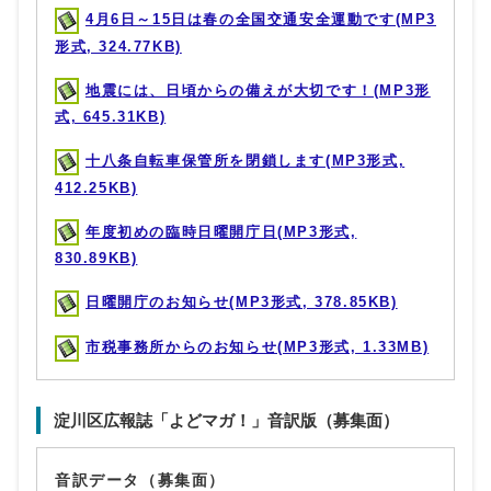
4月6日～15日は春の全国交通安全運動です(MP3
形式, 324.77KB)
地震には、日頃からの備えが大切です！(MP3形
式, 645.31KB)
十八条自転車保管所を閉鎖します(MP3形式,
412.25KB)
年度初めの臨時日曜開庁日(MP3形式,
830.89KB)
日曜開庁のお知らせ(MP3形式, 378.85KB)
市税事務所からのお知らせ(MP3形式, 1.33MB)
淀川区広報誌「よどマガ！」音訳版（募集面）
音訳データ（募集面）