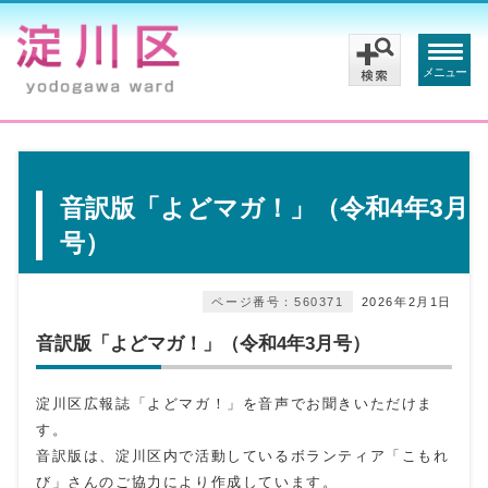
メニュー
音訳版「よどマガ！」（令和4年3月
号）
ページ番号：560371
2026年2月1日
音訳版「よどマガ！」（令和4年3月号）
淀川区広報誌「よどマガ！」を音声でお聞きいただけま
す。
音訳版は、淀川区内で活動しているボランティア「こもれ
び」さんのご協力により作成しています。