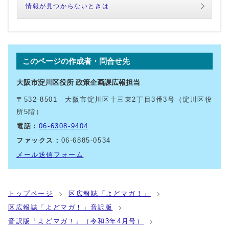
情報が見つからないときは
このページの作成者・問合せ先
大阪市淀川区役所 政策企画課広報担当
〒532-8501 大阪市淀川区十三東2丁目3番3号（淀川区役
所5階）
電話：
06-6308-9404
ファックス：
06-6885-0534
メール送信フォーム
トップページ
区広報誌「よどマガ！」
区広報誌「よどマガ！」音訳版
音訳版「よどマガ！」（令和3年4月号）