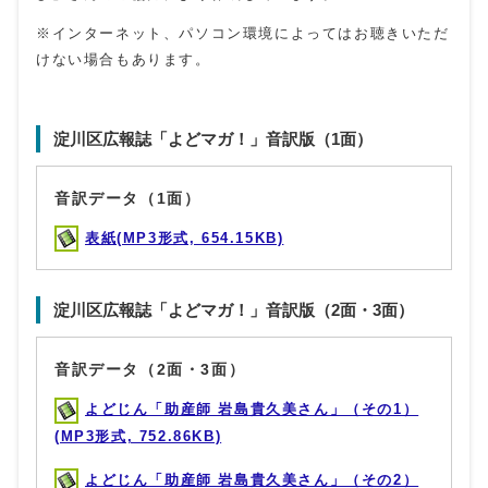
※インターネット、パソコン環境によってはお聴きいただ
けない場合もあります。
淀川区広報誌「よどマガ！」音訳版（1面）
音訳データ（1面）
表紙(MP3形式, 654.15KB)
淀川区広報誌「よどマガ！」音訳版（2面・3面）
音訳データ（2面・3面）
よどじん「助産師 岩島貴久美さん」（その1）
(MP3形式, 752.86KB)
よどじん「助産師 岩島貴久美さん」（その2）