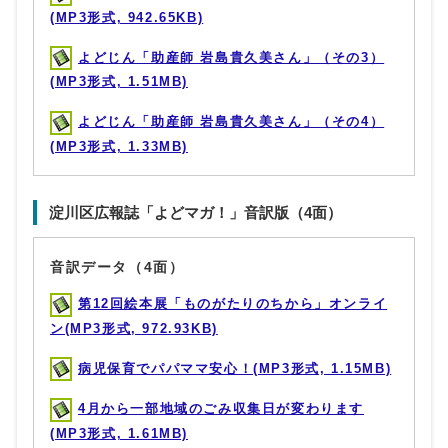
(MP3形式, 942.65KB)
よどじん「助産師 岩島貴久美さん」（その3）
(MP3形式, 1.51MB)
よどじん「助産師 岩島貴久美さん」（その4）
(MP3形式, 1.33MB)
淀川区広報誌「よどマガ！」音訳版（4面）
音訳データ（4面）
第12回絵本展「ものがたりのちから」オンライ
ン(MP3形式, 972.93KB)
病児保育でパパママ安心！(MP3形式, 1.15MB)
4月から一部地域のごみ収集日が変わります
(MP3形式, 1.61MB)