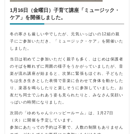
1月16日（金曜日）子育て講座「ミュージック・
ケア」を開催しました。
冬の寒さも厳しい中でしたが、元気いっぱいの12組の親
子にご参加いただき、「ミュージック・ケア」を開催いた
しました。
当日は初めてご参加いただく親子も多く、はじめは保護者
のそばを離れずに周囲の様子をうかがっていましたが、音
楽が流れ講座が始まると、次第に緊張もほぐれ、子どもた
ちは生き生きとした表情で音楽に合わせて身体を動かした
り、楽器を鳴らしたりと楽しそうに参加していました。お
友だち同士でふれあう姿も見られたりと、みなさん笑顔い
っぱいの時間になりました。
次回の「ゆめちゃん☆ハッピールーム」は、1月27日
（火）に開催を予定しています。
参加にあたっての予約は不要で、人数の制限もありません