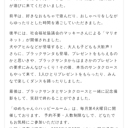
が遊びに来てくださいました。
前半は、好きなおもちゃで遊んだり、おしゃべりをしなが
らゆったりとした時間を過ごしていただきました。
後半には、社会福祉協議会のマッキーさんによる「マリオ
ネット」が開催されました。
犬やアヒルなどが登場すると、大人も子どもも大歓声！
さらに、ブラックサンタも登場。プレゼントをもらえるの
かと思いきや、ブラックサンタからはまさかのプレゼント
の要求にみんなびっくり！その後、本当のサンタクロース
もやって来て、1人ひとりプレゼントをもらったり、みん
なで楽しくダンスを踊ったりしました。
最後は、ブラックサンタとサンタクロースと一緒に記念撮
影をして、笑顔で終わることができました。
「ゆめちゃん☆ハッピールーム」は、毎月第4火曜日に開
催しております。 予約不要・人数制限なしで、どなたで
もお気軽にご参加いただけます。