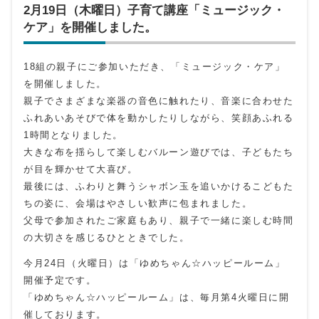
2月19日（木曜日）子育て講座「ミュージック・
ケア」を開催しました。
18組の親子にご参加いただき、「ミュージック・ケア」
を開催しました。
親子でさまざまな楽器の音色に触れたり、音楽に合わせた
ふれあいあそびで体を動かしたりしながら、笑顔あふれる
1時間となりました。
大きな布を揺らして楽しむバルーン遊びでは、子どもたち
が目を輝かせて大喜び。
最後には、ふわりと舞うシャボン玉を追いかけるこどもた
ちの姿に、会場はやさしい歓声に包まれました。
父母で参加されたご家庭もあり、親子で一緒に楽しむ時間
の大切さを感じるひとときでした。
今月24日（火曜日）は「ゆめちゃん☆ハッピールーム」
開催予定です。
「ゆめちゃん☆ハッピールーム」は、毎月第4火曜日に開
催しております。