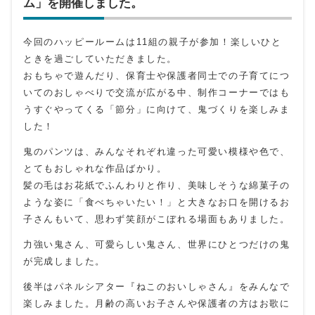
ム」を開催しました。
今回のハッピールームは11組の親子が参加！楽しいひと
ときを過ごしていただきました。
おもちゃで遊んだり、保育士や保護者同士での子育てにつ
いてのおしゃべりで交流が広がる中、制作コーナーではも
うすぐやってくる「節分」に向けて、鬼づくりを楽しみま
した！
鬼のパンツは、みんなそれぞれ違った可愛い模様や色で、
とてもおしゃれな作品ばかり。
髪の毛はお花紙でふんわりと作り、美味しそうな綿菓子の
ような姿に「食べちゃいたい！」と大きなお口を開けるお
子さんもいて、思わず笑顔がこぼれる場面もありました。
力強い鬼さん、可愛らしい鬼さん、世界にひとつだけの鬼
が完成しました。
後半はパネルシアター『ねこのおいしゃさん』をみんなで
楽しみました。月齢の高いお子さんや保護者の方はお歌に