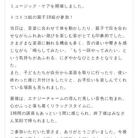
ミュージック・ケアを開催しました。
トコトコ組の親子18組が参加！
当日は、音楽に合わせて体を動かしたり、親子で目を合わ
せながらふれあい遊びを楽しむ姿がとても印象的でした。
さまざまな楽器に触れる機会も多く、音の違いや響きを感
じながら「鳴らしてみたい」「もう一回やってみたい」と
いう気持ちがあふれる、にぎやかなひとときとなりまし
た。
また、子どもたちが自分から楽器を取りに行ったり、使い
終わった後に片付けをしたりと、お手伝いを楽しんでくれ
ている場面も見られました。
最後は、エナジーチャームの澄んだ美しい音色に包まれ、
心がふっと落ち着くリラックスタイムに。
1時間の講座もあっという間に感じられ、終了後はみなさ
ん笑顔で帰られました。
ご参加いただいた皆さま、ありがとうございました。今後