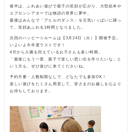
後半は、ふれあい遊びで親子の笑顔が広がり、大型絵本や
エプロンシアターでは物語の世界に夢中。
最後はみんなで「アヒルのダンス」を元気いっぱいに踊っ
て、笑顔あふれる1時間となりました。
次回のハッピー☆ルームは【3月24日（火）】開催予定。
いよいよ今年度ラストです！
4月から入園を控えているお子さんも多い時期。
「最後にもう一度、親子で楽しい思い出を作りたいな」と
いう方も、ぜひ遊びに来てくださいね。
予約不要・人数制限なしで、どなたでも参加OK！
楽しい遊びをたくさん用意して、皆さまのお越しを心より
お待ちしております。