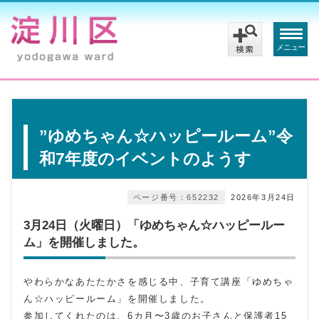
メニュー
”ゆめちゃん☆ハッピールーム”令
和7年度のイベントのようす
ページ番号：652232
2026年3月24日
3月24日（火曜日）「ゆめちゃん☆ハッピールー
ム」を開催しました。
やわらかなあたたかさを感じる中、子育て講座「ゆめちゃ
ん☆ハッピールーム」を開催しました。
参加してくれたのは、6カ月〜3歳のお子さんと保護者15