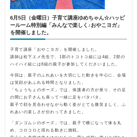
6月5日（金曜日）子育て講座ゆめちゃん☆ハッピ
ールーム特別編「みんなで楽しく♪おやこヨガ」
を開催しました。
子育て講座「おやこヨガ」を開催しました。
講師は松下エメ先生で、1部のトコトコ組には4組、2部の
ハイハイ組には8組の親子が参加してくださいました。
今回は、親子のふれあいを大切にした動きを中心に、会場
は笑顔があふれる時間となりました。
「ちょうちょのポーズ」では、保護者の方が座り、その足
の間にお子さんも座って一緒に足をパタパタ。
親子で顔を見合わせながら動く姿がとても微笑ましく、ふ
れあいの楽しさが伝わってきました。
「ダンゴムシのポーズ」では、親子で横になって体を丸
め、コロコロと揺れる動きに挑戦。