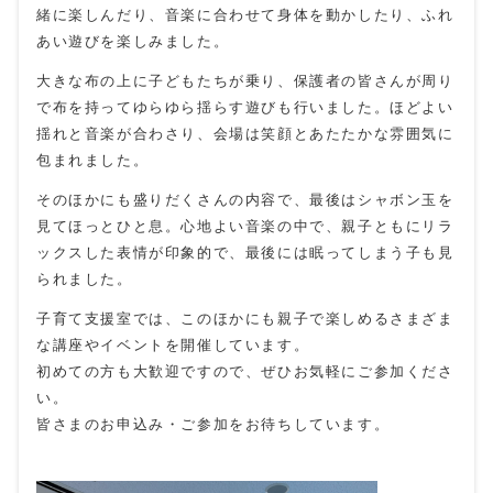
緒に楽しんだり、音楽に合わせて身体を動かしたり、ふれ
あい遊びを楽しみました。
大きな布の上に子どもたちが乗り、保護者の皆さんが周り
で布を持ってゆらゆら揺らす遊びも行いました。ほどよい
揺れと音楽が合わさり、会場は笑顔とあたたかな雰囲気に
包まれました。
そのほかにも盛りだくさんの内容で、最後はシャボン玉を
見てほっとひと息。心地よい音楽の中で、親子ともにリラ
ックスした表情が印象的で、最後には眠ってしまう子も見
られました。
子育て支援室では、このほかにも親子で楽しめるさまざま
な講座やイベントを開催しています。
初めての方も大歓迎ですので、ぜひお気軽にご参加くださ
い。
皆さまのお申込み・ご参加をお待ちしています。