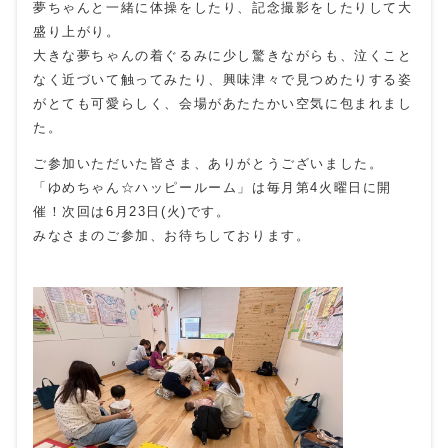
夢ちゃんと一緒に体操をしたり、記念撮影をしたりして大
盛り上がり。
大きな夢ちゃんの着ぐるみに少し驚きながらも、泣くこと
なく近づいて触ってみたり、興味津々で見つめたりする姿
がとても可愛らしく、会場があたたかい空気に包まれまし
た。
ご参加いただいた皆さま、ありがとうございました。
「ゆめちゃん☆ハッピールーム」は毎月第4火曜日に開
催！次回は6月23日(火)です。
みなさまのご参加、お待ちしております。