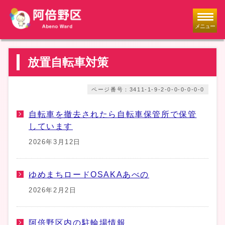
メニュー
放置自転車対策
ページ番号：3411-1-9-2-0-0-0-0-0-0
自転車を撤去されたら自転車保管所で保管
しています
2026年3月12日
ゆめまちロードOSAKAあべの
2026年2月2日
阿倍野区内の駐輪場情報