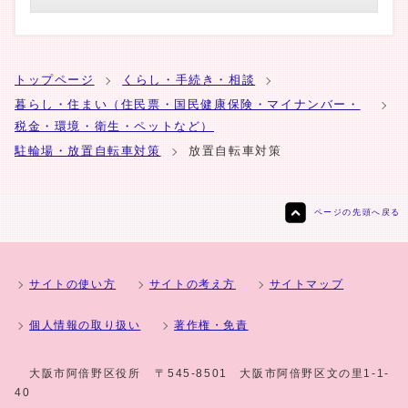
トップページ
くらし・手続き・相談
暮らし・住まい（住民票・国民健康保険・マイナンバー・
税金・環境・衛生・ペットなど）
駐輪場・放置自転車対策
放置自転車対策
ページの先頭へ戻る
サイトの使い方
サイトの考え方
サイトマップ
個人情報の取り扱い
著作権・免責
大阪市阿倍野区役所
〒545-8501 大阪市阿倍野区文の里1-1-
40