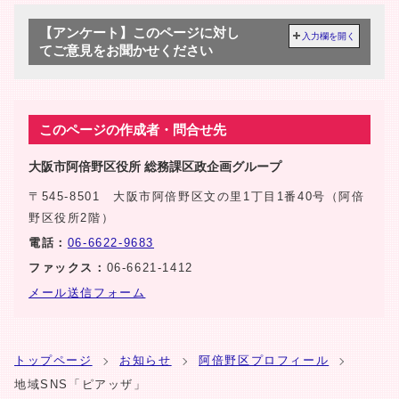
【アンケート】このページに対し
入力欄を開く
てご意見をお聞かせください
このページの作成者・問合せ先
大阪市阿倍野区役所 総務課区政企画グループ
〒545-8501 大阪市阿倍野区文の里1丁目1番40号（阿倍
野区役所2階）
電話：
06-6622-9683
ファックス：
06-6621-1412
メール送信フォーム
トップページ
お知らせ
阿倍野区プロフィール
地域SNS「ピアッザ」