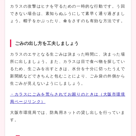
カラスの攻撃はヒナを守るための一時的な行動です。う回
できない場合は、素知らぬふうにして素早く通り過ぎまし
ょう。帽子をかぶったり、傘をさすのも有効な方法です。
ごみの出し方を工夫しましょう
カラスのエサとなる生ごみは決まった時間に、決まった場
所に出しましょう。また、カラスは目で食べ物を探してい
るため、生ごみを出すときは、水分を十分に切ったうえで
新聞紙などできちんと包むことにより、ごみ袋の外側から
生ごみが見えないようにしましょう。
・カラスにごみを荒らされてお困りのときは（大阪市環境
局ページリンク）
大阪市環境局では、防鳥用ネットの貸し出しを行っていま
す。