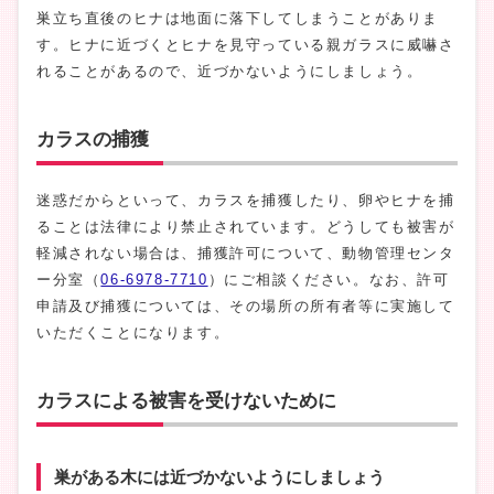
巣立ち直後のヒナは地面に落下してしまうことがありま
す。ヒナに近づくとヒナを見守っている親ガラスに威嚇さ
れることがあるので、近づかないようにしましょう。
カラスの捕獲
迷惑だからといって、カラスを捕獲したり、卵やヒナを捕
ることは法律により禁止されています。どうしても被害が
軽減されない場合は、捕獲許可について、動物管理センタ
ー分室（
06-6978-7710
）にご相談ください。なお、許可
申請及び捕獲については、その場所の所有者等に実施して
いただくことになります。
カラスによる被害を受けないために
巣がある木には近づかないようにしましょう