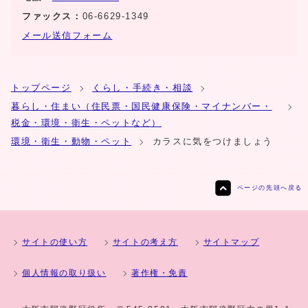
ファックス：
06-6629-1349
メール送信フォーム
トップページ
くらし・手続き・相談
暮らし・住まい（住民票・国民健康保険・マイナンバー・
税金・環境・衛生・ペットなど）
環境・衛生・動物・ペット
カラスに気をつけましょう
ページの先頭へ戻る
サイトの使い方
サイトの考え方
サイトマップ
個人情報の取り扱い
著作権・免責