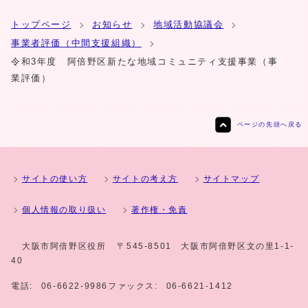
トップページ
お知らせ
地域活動協議会
事業者評価（中間支援組織）
令和3年度 阿倍野区新たな地域コミュニティ支援事業（事
業評価）
ページの先頭へ戻る
サイトの使い方
サイトの考え方
サイトマップ
個人情報の取り扱い
著作権・免責
大阪市阿倍野区役所
〒545-8501 大阪市阿倍野区文の里1-1-
40
電話:
06-6622-9986
ファックス:
06-6621-1412