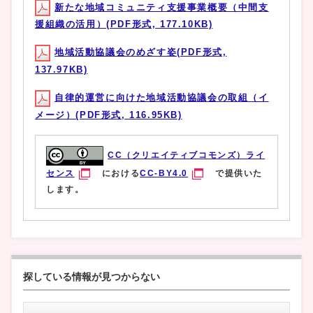
新たな地域コミュニティ支援事業概要（中間支
援組織の活用）(PDF形式, 177.10KB)
地域活動協議会のめざす姿(PDF形式,
137.97KB)
自律的運営に向けた地域活動協議会の取組（イ
メージ）(PDF形式, 116.95KB)
CC（クリエイティブコモンズ）ライ
センス
における
CC-BY4.0
で提供いた
します。
探している情報が見つからない