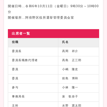
開催日時…令和6年10月11日（金曜日）9時30分～10時00
分
開催場所…阿倍野区役所選挙管理委員会室
出席者一覧
役職
氏名
委員長
髙岡 祥介
委員長職務代理者
髙島 正三郎
委員
小嶋 隆史
委員
前島 博和
参与
小林 隆一
事務局長
泉 歌奈子
主幹
水野 憲太郎