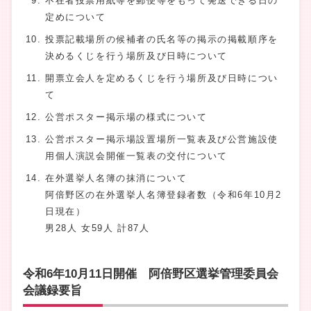
不在者投票用紙等を郵便等をもって発送できる日の
定めについて
投票記載場所の候補者の氏名等の掲示の掲載順序を
決めるくじを行う場所及び日時について
開票立会人を定めるくじを行う場所及び日時につい
て
公営ポスター掲示場の様式について
公営ポスター掲示場設置場所一覧表及び公営施設使
用個人演説会開催一覧表の交付について
在外選挙人名簿の抹消について
阿倍野区の在外選挙人名簿登録者数（令和6年10月2
日現在）
男28人 女59人 計87人
令和6年10月11日開催 阿倍野区選挙管理委員会
会議録要旨