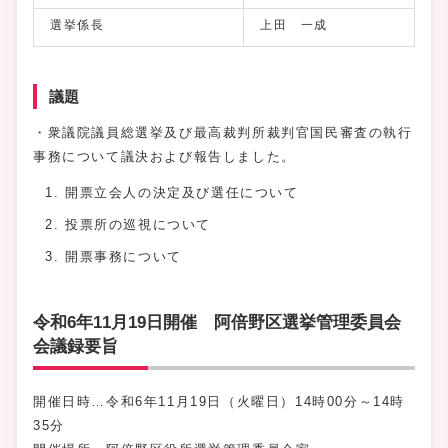
選挙係長
上田 一成
議題
・衆議院議員総選挙及び最高裁判所裁判官国民審査の執行
事務について議決および報告しました。
開票立会人の決定及び選任について
投票所の巡視について
開票事務について
令和6年11月19日開催 阿倍野区選挙管理委員会
会議録要旨
開催日時…令和6年11月19日（火曜日）14時00分～14時
35分