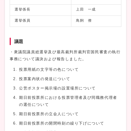
選挙係長
上田 一成
選挙係員
鳥飼 僚
議題
・衆議院議員総選挙及び最高裁判所裁判官国民審査の執行
事務について議決および報告しました。
投票用紙の文字等の色について
投票案内状の発送について
公営ポスター掲示場の設置場所について
期日前投票所における投票管理者及び同職務代理者
の選任について
期日前投票所の立会人について
期日前投票所の開閉時刻の繰り下げについて