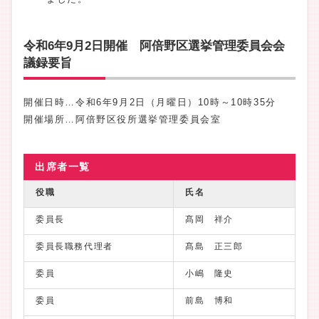
令和6年9月2日開催 阿倍野区選挙管理委員会会
議録要旨
開催日時…令和6年9月2日（月曜日）10時～10時35分
開催場所…阿倍野区役所選挙管理委員会室
出席者一覧
役職
氏名
委員長
髙岡 祥介
委員長職務代理者
髙島 正三郎
委員
小嶋 隆史
委員
前島 博和