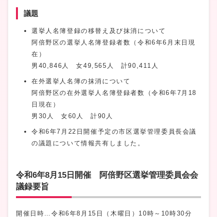
議題
選挙人名簿登録の移替え及び抹消について
阿倍野区の選挙人名簿登録者数（令和6年6月末日現
在）
男40,846人 女49,565人 計90,411人
在外選挙人名簿の抹消について
阿倍野区の在外選挙人名簿登録者数（令和6年7月18
日現在）
男30人 女60人 計90人
令和6年7月22日開催予定の市区選挙管理委員長会議
の議題について情報共有しました。
令和6年8月15日開催 阿倍野区選挙管理委員会会
議録要旨
開催日時…令和6年8月15日（木曜日）10時～10時30分