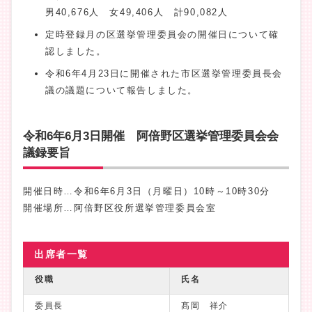
男40,676人 女49,406人 計90,082人
定時登録月の区選挙管理委員会の開催日について確
認しました。
令和6年4月23日に開催された市区選挙管理委員長会
議の議題について報告しました。
令和6年6月3日開催 阿倍野区選挙管理委員会会
議録要旨
開催日時…令和6年6月3日（月曜日）10時～10時30分
開催場所…阿倍野区役所選挙管理委員会室
出席者一覧
役職
氏名
委員長
髙岡 祥介