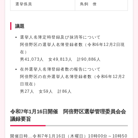
選挙係員
鳥飼 僚
議題
選挙人名簿定時登録及び抹消等について
阿倍野区の選挙人名簿登録者数（令和6年12月2日現
在）
男41,073人 女49,813人 計90,886人
在外選挙人名簿登録者数の報告について
阿倍野区の在外選挙人名簿登録者数（令和6年12月2
日現在）
男27人 女59人 計86人
令和7年1月16日開催 阿倍野区選挙管理委員会会
議録要旨
開催日時…令和7年1月16日（木曜日）10時00分～10時50