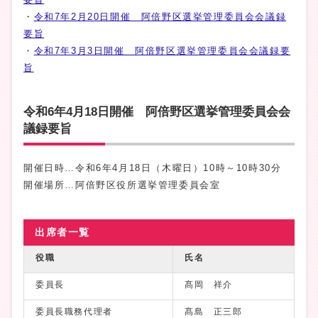
・
令和7年2月20日開催 阿倍野区選挙管理委員会会議録
要旨
・
令和7年3月3日開催 阿倍野区選挙管理委員会会議録要
旨
令和6年4月18日開催 阿倍野区選挙管理委員会会
議録要旨
開催日時…令和6年4月18日（木曜日）10時～10時30分
開催場所…阿倍野区役所選挙管理委員会室
出席者一覧
役職
氏名
委員長
髙岡 祥介
委員長職務代理者
髙島 正三郎