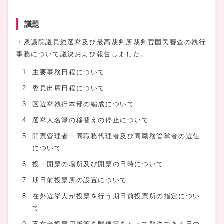
議題
・衆議院議員総選挙及び最高裁判所裁判官国民審査の執行
事務について議決および報告しました。
主要事務日程について
委員出席日程について
区選挙執行本部の編成について
選挙人名簿の移替えの停止について
開票管理者・同職務代理者及び同職務管掌者の選任
について
投・開票の場所及び開票の日時について
期日前投票所の設置について
在外選挙人が投票を行う期日前投票所の指定につい
て