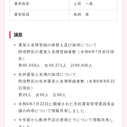
選挙係長
上田 一成
選挙係員
鳥飼 僚
議題
選挙人名簿登録の移替え及び抹消について
阿倍野区の選挙人名簿登録者数（令和6年7月末日現
在）
男40,569人 女49,271人 計89,840人
在外選挙人名簿の抹消について
阿倍野区の在外選挙人名簿登録者数（令和6年8月15
日現在）
男29人 女60人 計89人
令和6年7月22日に開催された市区選挙管理委員長会
議の内容について情報共有しました。
今年度から配布予定の啓発ビラについて情報共有し
ました。