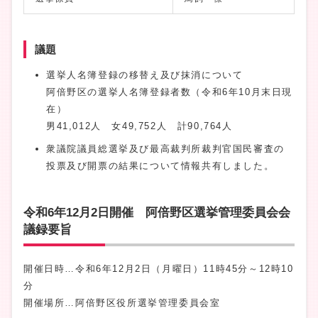
議題
選挙人名簿登録の移替え及び抹消について
阿倍野区の選挙人名簿登録者数（令和6年10月末日現
在）
男41,012人 女49,752人 計90,764人
衆議院議員総選挙及び最高裁判所裁判官国民審査の
投票及び開票の結果について情報共有しました。
令和6年12月2日開催 阿倍野区選挙管理委員会会
議録要旨
開催日時…令和6年12月2日（月曜日）11時45分～12時10
分
開催場所…阿倍野区役所選挙管理委員会室