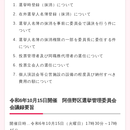
選挙時登録（抹消）について
在外選挙人名簿登録（抹消）について
選挙人名簿の抹消を事前に委員会で議決を行う件に
ついて
選挙人名簿の抹消権限の一部を委員長に委任する件
について
投票管理者及び同職務代理者の選任について
投票立会人の選任について
個人演説会等公営施設の設備の程度及び納付すべき
費用の額について
令和6年10月15日開催 阿倍野区選挙管理委員会
会議録要旨
開催日時…令和6年10月15日（火曜日）17時30分～17時