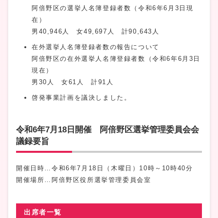
阿倍野区の選挙人名簿登録者数（令和6年6月3日現
在）
男40,946人 女49,697人 計90,643人
在外選挙人名簿登録者数の報告について
阿倍野区の在外選挙人名簿登録者数（令和6年6月3日
現在）
男30人 女61人 計91人
啓発事業計画を議決しました。
令和6年7月18日開催 阿倍野区選挙管理委員会会
議録要旨
開催日時…令和6年7月18日（木曜日）10時～10時40分
開催場所…阿倍野区役所選挙管理委員会室
出席者一覧