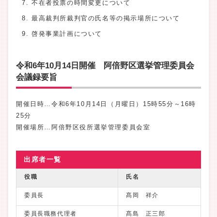
不在者投票の時間変更について
最高裁判所裁判官の氏名等の掲示場所について
啓発事業計画について
令和6年10月14日開催 阿倍野区選挙管理委員会
会議録要旨
開催日時…令和6年10月14日（月曜日）15時55分～16時
25分
開催場所…阿倍野区役所選挙管理委員会室
出席者一覧
役職
氏名
委員長
髙岡 祥介
委員長職務代理者
髙島 正三郎