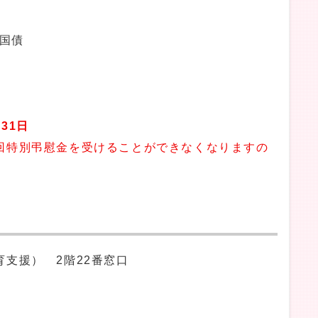
名国債
31日
回特別弔慰金を受けることができなくなりますの
支援） 2階22番窓口