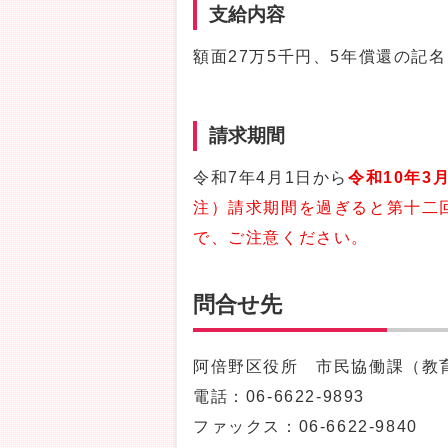
支給内容
額面27万5千円、5年償還の記
請求期間
令和7年4月1日から
令和10年3月
注）請求期間を過ぎると第十二
で、ご注意ください。
問合せ先
阿倍野区役所 市民協働課（教育
電話：
06-6622-9893
ファックス：06-6622-9840