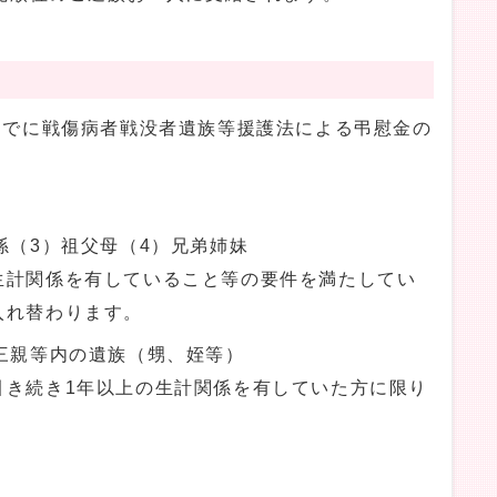
までに戦傷病者戦没者遺族等援護法による弔慰金の
孫（3）祖父母（4）兄弟姉妹
生計関係を有していること等の要件を満たしてい
入れ替わります。
三親等内の遺族（甥、姪等）
引き続き1年以上の生計関係を有していた方に限り