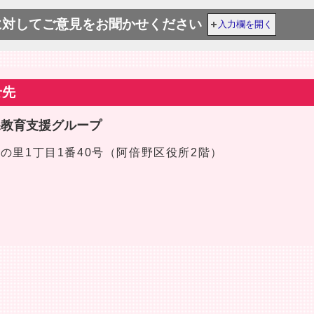
に対してご意見をお聞かせください
入力欄を開く
せ先
課教育支援グループ
区文の里1丁目1番40号（阿倍野区役所2階）