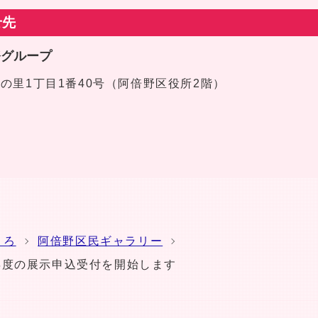
せ先
務グループ
区文の里1丁目1番40号（阿倍野区役所2階）
ころ
阿倍野区民ギャラリー
年度の展示申込受付を開始します