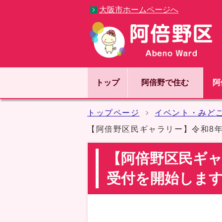
大阪市ホームページへ
トップ
阿倍野で住む
阿
トップページ
イベント・みど
【阿倍野区民ギャラリー】令和8
【阿倍野区民ギャ
受付を開始しま