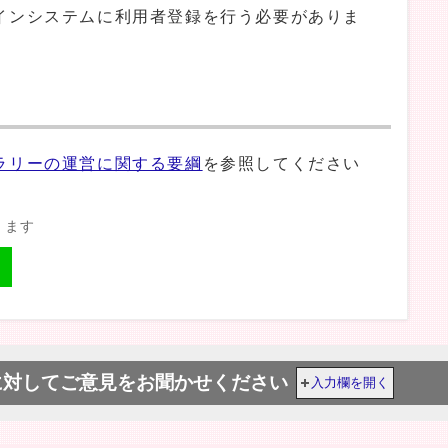
インシステムに利用者登録を行う必要がありま
ラリーの運営に関する要綱
を参照してください
きます
に対してご意見をお聞かせください
入力欄を開く