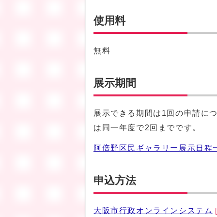
使用料
無料
展示期間
展示できる期間は1回の申請に
は同一年度で2回までです。
阿倍野区民ギャラリー展示日程
申込方法
大阪市行政オンラインシステム