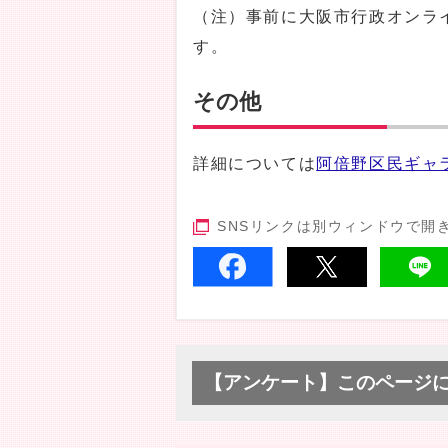
（注）事前に大阪市行政オンラ
す。
その他
詳細については
阿倍野区民ギャ
SNSリンクは別ウィンドウで開
【アンケート】このページ