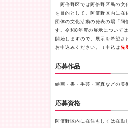
阿倍野区では阿倍野区民の文化
を目的として、阿倍野区内に在
団体の文化活動の発表の場「阿
す。令和8年度の展示については
開始しますので、展示を希望さ
お申込みください。（申込は
先
応募作品
絵画・書・手芸・写真などの美
応募資格
阿倍野区内に在住もしくは在勤