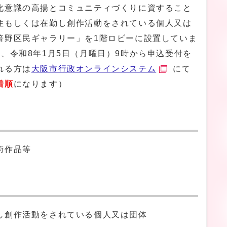
意識の高揚とコミュニティづくりに資すること
住もしくは在勤し創作活動をされている個人又は
倍野区民ギャラリー」を1階ロビーに設置していま
、令和8年1月5日（月曜日）9時から申込受付を
れる方は
大阪市行政オンラインシステム
にて
着順
になります）
術作品等
し創作活動をされている個人又は団体