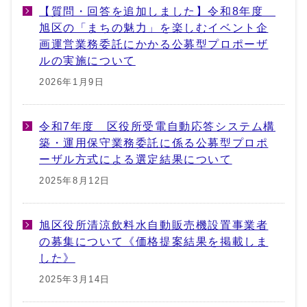
【質問・回答を追加しました】令和8年度
旭区の「まちの魅力」を楽しむイベント企
画運営業務委託にかかる公募型プロポーザ
ルの実施について
2026年1月9日
令和7年度 区役所受電自動応答システム構
築・運用保守業務委託に係る公募型プロポ
ーザル方式による選定結果について
2025年8月12日
旭区役所清涼飲料水自動販売機設置事業者
の募集について《価格提案結果を掲載しま
した》
2025年3月14日