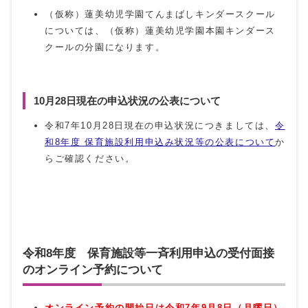
（仮称）蓮美幼児学園てんまばしキンダースクール
については、（仮称）蓮美幼児学園本園キンダース
クールの分園になります。
10月28日現在の申込状況の公表について
令和7年10月28日現在の申込状況につきましては、
令
和8年度 保育施設利用申込み状況等の公表について
か
らご確認ください。
令和8年度 保育施設等一斉利用申込の受付面接
のオンライン予約について
オンライン予約の開始日は令和7年9月8日（月曜日）