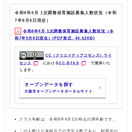
令和8年4月 1次調整保育施設募集人数状況（令和
7年9月8日現在）
令和8年4月 1次調整保育施設募集人数状況（令
和7年9月8日現在）(PDF形式, 40.62KB)
CC（クリエイティブコモンズ）ライ
センス
における
CC-BY4.0
で提供いた
します。
オープンデータを探す
大阪市オープンデータポータルサイト
クラス年齢は、令和8年4月1日時点の満年齢です。
この人数は公表時点での予定人数であり、利用中の