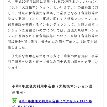
ら、平成30年度以降に建設される70戸以上のマンション
（以下「大規模マンション」といいます。）の建築主に対
して、地域の保育需要を勘案して必要となる保育施設等の
整備を要請しており、要請に応じて大規模マンション内に
保育施設を整備するインセンティブとして、当該大規模マ
ンションにお住まいの方については、当該大規模マンショ
ン内に整備される保育施設等について、当該保育施設等の
開設後5年間に限り、優先的に利用が可能となる制度を創
設しました。
優先的な利用を希望される方は、通常の保育施設・事業
利用調整申込書と併せて優先利用申込書の提出が必要にな
ります。
令和8年度優先利用申込書（大規模マンション居
住者用）
令和8年度優先利用申込書（エクセル）(XLS形
式, 52.50KB)