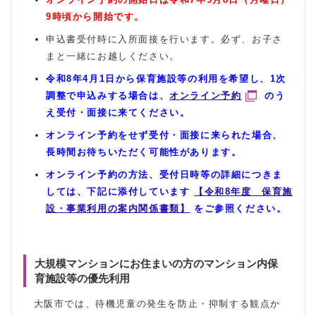
9時頃から開始です。
申込書受付時に入所面接を行います。必ず、お子さ
まと一緒にお越しください。
令和8年4月1日から保育施設等の利用を希望し、1次
調整で申込みする場合は、
オンライン予約
のう
え受付・面接に来てください。
オンライン予約をせず受付・面接に来られた場合、
長時間お待ちいただく可能性があります。
オンライン予約の方法、受付日時等の詳細につきま
しては、下記に添付しています
【令和8年度 保育施
設・事業利用の案内関係書類】
をご参照ください。
大規模マンションにお住まいの方のマンション内保
育施設等の優先利用
大阪市では、待機児童の発生を防止・抑制する観点か