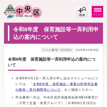
メニュー
令和8年度 保育施設等一斉利用申
込の案内について
ページ番号：576062
2025年10月28日
令和8年度 保育施設等一斉利用申込の案内につ
いて
令和8年4月1日一斉入所の申し込みスケジュールにつ
いては、「
令和8年度 保育施設・事業の利用申込書
の配布・受付期間等について
」をご確認ください。
申込書類一式は、中央区役所保健福祉課4階46番窓口
（子育て支援・保育グループ）（令和8年2月16日か