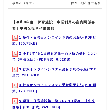
事業者（売主）
住友不動産株式会社
【令和8年度 保育施設・事業利用の案内関係書
類】中央区役所作成書類
1 受付・面接日オンライン予約のお願い(PDF形
式, 135.75KB)
2 令和8年4月1日保育施設一斉入所の受付につい
て【中央区版】(PDF形式, 6.52KB)
3 行政オンラインシステム受付予約の手順(PDF
形式, 201.37KB)
4 行政オンラインシステム受付変更方法(PDF形
式, 173.32KB)
5 認可・保育施設等一覧（R7.9.1現在）【中央
区版】(PDF形式, 249.30KB)