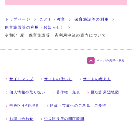
トップページ
こども・教育
保育施設等の利用
保育施設等の利用（お知らせ）
令和8年度 保育施設等一斉利用申込の案内について
ページの先頭へ戻る
サイトマップ
サイトの使い方
サイトの考え方
個人情報の取り扱い
著作権・免責
区役所周辺地図
中央区HP管理者
区政・市政へのご意見・ご要望
お問い合わせ
中央区役所の開庁時間