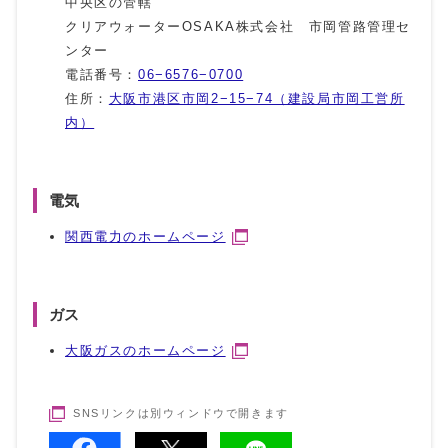
中央区の管轄
クリアウォーターOSAKA株式会社 市岡管路管理セ
ンター
電話番号：
06−6576−0700
住所：
大阪市港区市岡2−15−74（建設局市岡工営所
内）
電気
関西電力のホームページ
ガス
大阪ガスのホームページ
SNSリンクは別ウィンドウで開きます