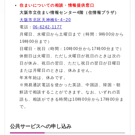
住まいについての相談・情報提供窓口
大阪市立住まい情報センター4階（住情報プラザ）
大阪市北区天神橋6−4−20
電話：
06-6242-1177
月曜日、水曜日から土曜日まで（時間：9時00分から
19時00分まで）
日曜日・祝日（時間：10時00分から17時00分まで）
休館日は火曜日、ただし火曜日が祝日のときは次の
日が休み、祝日の翌日、ただし祝日の翌日が日曜日
または月曜日のときは、休みません。
年末年始は、休みです。
※簡易通訳電話を使かった英語、中国語、韓国・朝
鮮語で相談することができます。なお、いずれの言
語も、相談ができる時間は10時00分から17時00分ま
で。
公共サービスへの申し込み