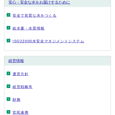
安心・安全な水をお届けするために
安全で良質な水をつくる
給水量・水質情報
ISO22000水安全マネジメントシステム
経営情報
運営方針
経営戦略等
財務
官民連携