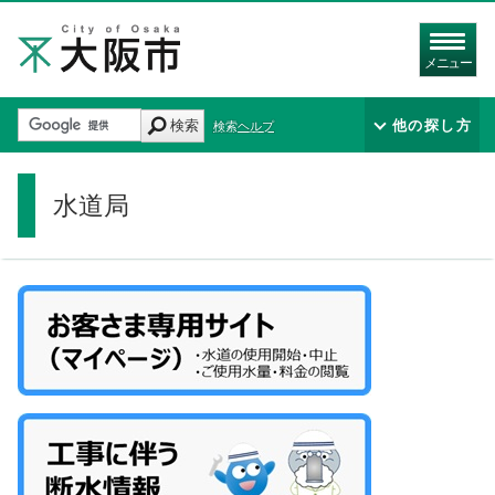
メニュー
検索
他の探し方
検索ヘルプ
水道局