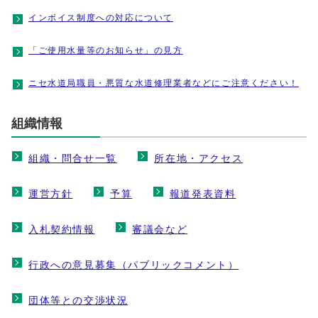
インボイス制度への対応について
「ご使用水量等のお知らせ」の見方
ニセ水道局職員・悪質な水道修理業者などにご注意ください！
組織情報
組織・問合せ一覧
所在地・アクセス
運営方針
予算
報道発表資料
入札契約情報
審議会など
行政への意見募集（パブリックコメント）
団体等との交渉状況