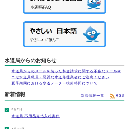
水道局からのお知らせ
水道局からのメールを装った料金請求に関する不審なメールや
ニセ水道局職員・悪質な水道修理業者にご注意ください
夏季期間における水道メーター検針時間について
新着情報
新着情報一覧
RSS
8月7日
水道局 不用品売払入札案件
7月31日