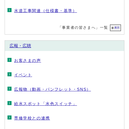
水道工事関連（仕様書・基準）
「事業者の皆さまへ」一覧
表示
広報・広聴
お客さまの声
イベント
広報物（動画・パンフレット・SNS）
給水スポット「水色スイッチ」
専修学校との連携