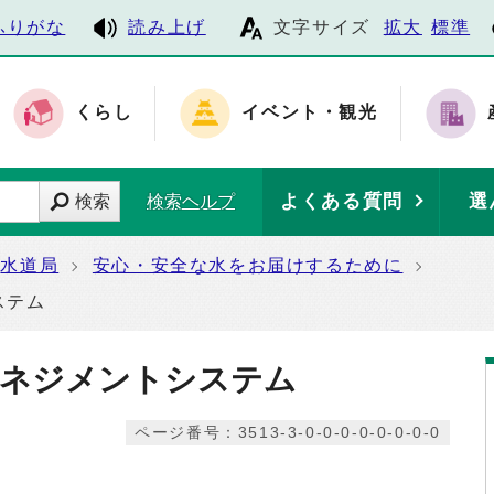
ふりがな
読み上げ
文字サイズ
拡大
標準
くらし
イベント・観光
よくある質問
選
検索
検索ヘルプ
水道局
安心・安全な水をお届けするために
ステム
全マネジメントシステム
ページ番号：3513-3-0-0-0-0-0-0-0-0