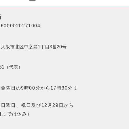
所
000020271004
01 大阪市北区中之島1丁目3番20号
8181（代表）
金曜日の9時00分から17時30分ま
日曜日、祝日及び12月29日から
日までは休み）