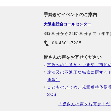
手続きやイベントのご案内
大阪市総合コールセンター
8時00分から21時00分まで（年
06-4301-7285
皆さんの声をお寄せください
市政へのご意見・ご要望（市民
違法又は不適正な職務に関する
通報）
こどものいじめ、児童虐待体罰
SOS
「皆さんの声をお寄せくだ