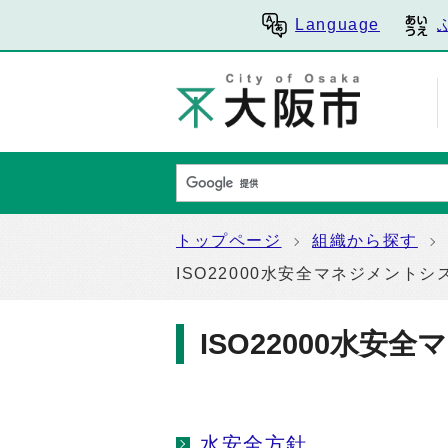
Language
トップページ
組織から探す
ISO22000水安全マネジメントシ
ISO22000水安
水安全方針